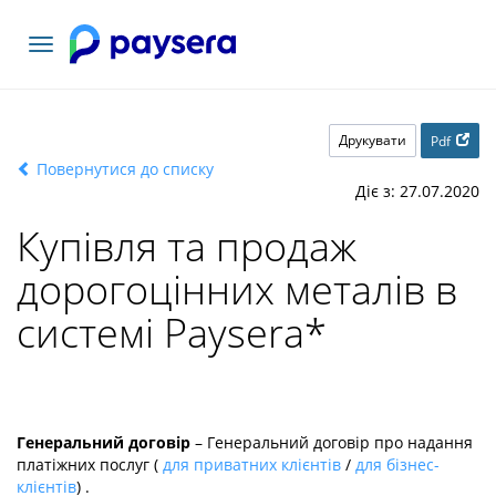
Переключити
навігацію
Друкувати
Pdf
Повернутися до списку
Діє з: 27.07.2020
Купівля та продаж
дорогоцінних металів в
системі Paysera
*
Генеральний договір
– Генеральний договір про надання
платіжних послуг (
для приватних клієнтів
/
для бізнес-
клієнтів
) .