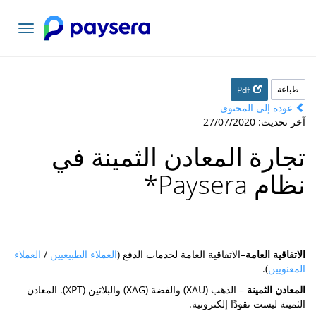
تبديل
التنقل
طباعة
Pdf
عودة إلى المحتوى
آخر تحديث: 27/07/2020
تجارة المعادن الثمينة في
نظام Paysera
*
الاتفاقية العامة
–الاتفاقية العامة لخدمات الدفع (
العملاء الطبيعيين
/
العملاء
المعنويين
).
المعادن الثمينة
– الذهب (XAU) والفضة (XAG) والبلاتين (XPT). المعادن
الثمينة ليست نقودًا إلكترونية.