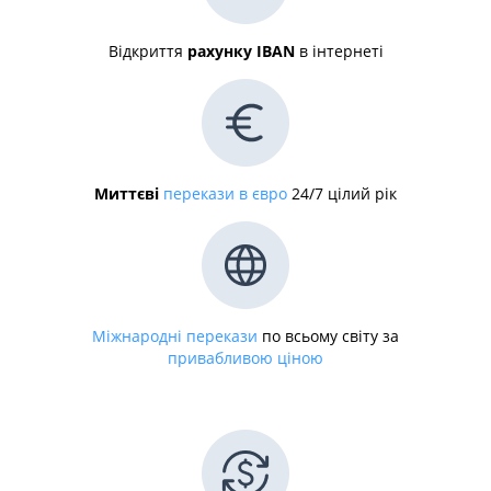
Відкриття
рахунку IBAN
в інтернеті
Миттєві
перекази в євро
24/7 цілий рік
Міжнародні перекази
по всьому світу за
привабливою ціною