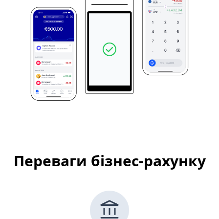
Переваги бізнес-рахунку