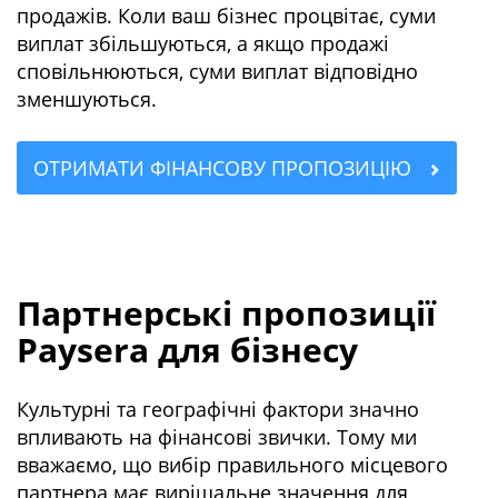
продажів. Коли ваш бізнес процвітає, суми
виплат збільшуються, а якщо продажі
сповільнюються, суми виплат відповідно
зменшуються.
ОТРИМАТИ ФІНАНСОВУ ПРОПОЗИЦІЮ
Партнерські пропозиції
Paysera для бізнесу
Культурні та географічні фактори значно
впливають на фінансові звички. Тому ми
вважаємо, що вибір правильного місцевого
партнера має вирішальне значення для