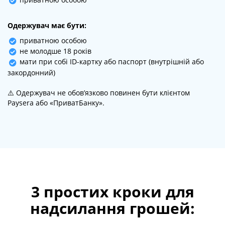
Одержувач має бути:
приватною особою
не молодше 18 років
мати при собі ID-картку або паспорт (внутрішній або
закордонний)
⚠️ Одержувач не обов’язково повинен бути клієнтом
Paysera або «ПриватБанку».
3 простих кроки для
надсилання грошей: