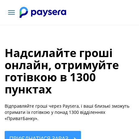
Переключити
навігацію
Надсилайте гроші
онлайн, отримуйте
готівкою в 1300
пунктах
Відправляйте гроші через Paysera, і ваші близькі зможуть
отримати їх готівкою у понад 1300 відділеннях
«ПриватБанку».
ПРИЄДНАТИСЯ ЗАРАЗ