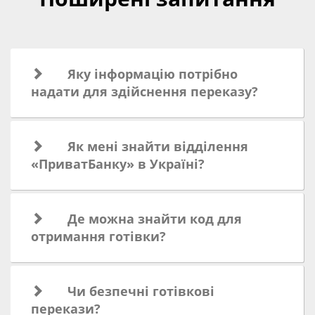
Яку інформацію потрібно
надати для здійснення переказу?
Як мені знайти відділення
«ПриватБанку» в Україні?
Де можна знайти код для
отримання готівки?
Чи безпечні готівкові
перекази?