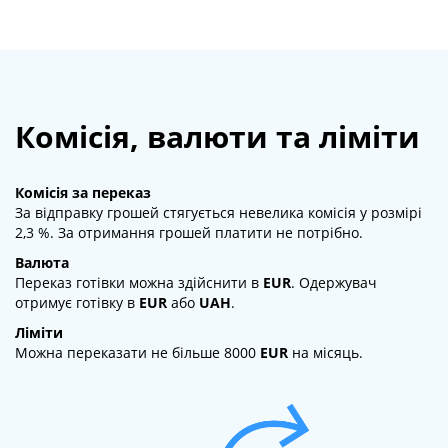
Комісія, валюти та ліміти
Комісія за переказ
За відправку грошей стягується невелика комісія у розмірі
2,3 %. За отримання грошей платити не потрібно.
Валюта
Переказ готівки можна здійснити в
EUR
. Одержувач
отримує готівку в
EUR
або
UAH
.
Ліміти
Можна переказати не більше 8000
EUR
на місяць.