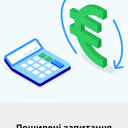
Поширені запитання