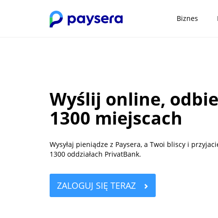
Biznes
Wyślij online, odb
1300 miejscach
Wysyłaj pieniądze z Paysera, a Twoi bliscy i przyj
1300 oddziałach PrivatBank.
ZALOGUJ SIĘ TERAZ