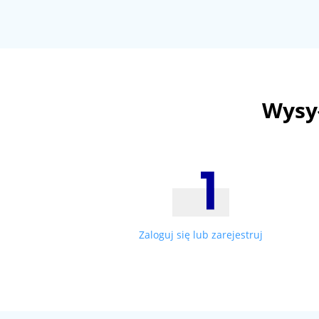
Wysył
Zaloguj się lub zarejestruj