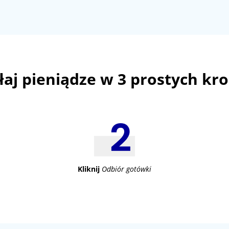
aj pieniądze w 3 prostych kr
Kliknij
Odbiór gotówki