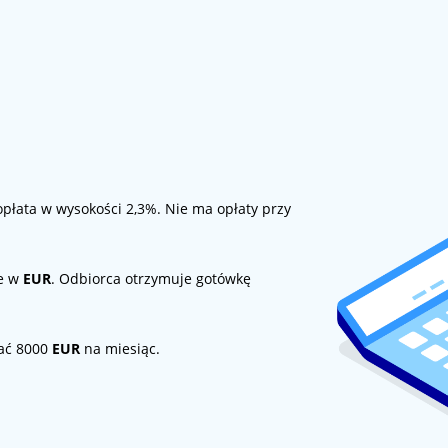
opłata w wysokości 2,3%. Nie ma opłaty przy
ne w
EUR
. Odbiorca otrzymuje gotówkę
zać 8000
EUR
na miesiąc.