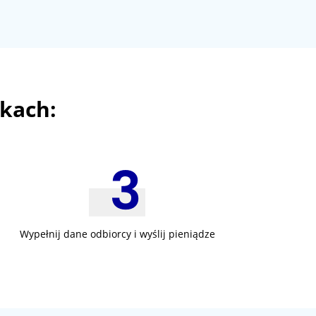
okach:
Wypełnij dane odbiorcy i wyślij pieniądze