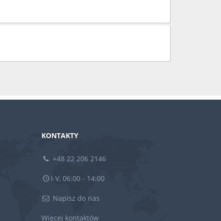
KONTAKTY
+48 22 206 2146
I-V, 06:00 - 14:00
Napisz do nas
Więcej kontaktów