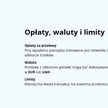
Opłaty, waluty i limity
Opłaty za przelewy
Przy wysyłaniu pieniędzy stosowana jest niewielka 
odbiorze środków.
Waluta
Przelewy z odbiorem gotówki mogą być dokonywa
w
EUR
lub
UAH
.
Limity
Miesięczna kwota transakcji nie powinna przekrac