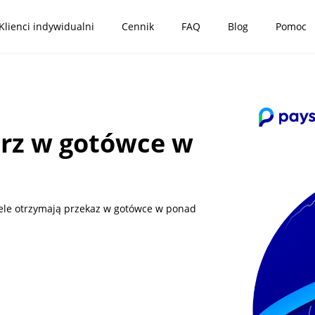
Klienci indywidualni
Cennik
FAQ
Blog
Pomoc
ierz w gotówce w
aciele otrzymają przekaz w gotówce w ponad