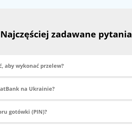
Najczęściej zadawane pytania
ć, aby wykonać przelew?
vatBank na Ukrainie?
ru gotówki (PIN)?