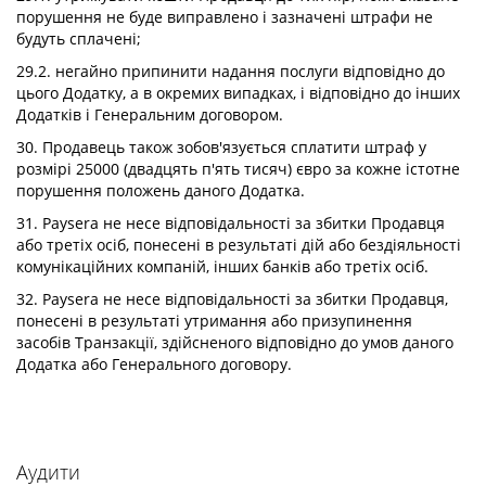
порушення не буде виправлено і зазначені штрафи не
будуть сплачені;
29.2. негайно припинити надання послуги відповідно до
цього Додатку, а в окремих випадках, і відповідно до інших
Додатків і Генеральним договором.
30. Продавець також зобов'язується сплатити штраф у
розмірі 25000 (двадцять п'ять тисяч) євро за кожне істотне
порушення положень даного Додатка.
31. Paysera не несе відповідальності за збитки Продавця
або третіх осіб, понесені в результаті дій або бездіяльності
комунікаційних компаній, інших банків або третіх осіб.
32. Paysera не несе відповідальності за збитки Продавця,
понесені в результаті утримання або призупинення
засобів Транзакції, здійсненого відповідно до умов даного
Додатка або Генерального договору.
Аудити