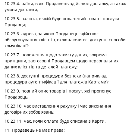
10.23.4. раїни, в які Продавець здійснює доставку, а також
умови доставки;
10.23.5. валюта, в якій буде оплачений товар і послуги
Продавця;
10.23.6. адреса, за якою Продавець здійснює
обслуговування клієнтів, включаючи всі доступні способи
комунікації;
10.23.7. положення щодо захисту даних, зокрема,
принципи, застосовні Продавцем щодо персональних
даних клієнтів та деталей платежу;
10.23.8. доступні процедури безпеки (наприклад,
процедура аутентифікації для платежів Картами);
10.23.9. повний опис товарів і послуг, які пропонує
Продавець;
10.23.10. час виставлення рахунку і час виконання
договірних зобов'язань;
10.23.11. час, коли оплата буде списана з Карти.
11. Продавець не має права: