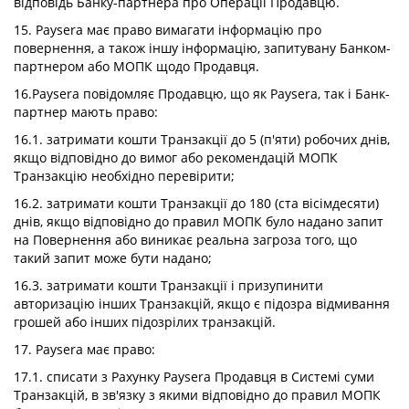
відповідь Банку-партнера про Операції Продавцю.
15. Paysera має право вимагати інформацію про
повернення, а також іншу інформацію, запитувану Банком-
партнером або МОПК щодо Продавця.
16.Paysera повідомляє Продавцю, що як Paysera, так і Банк-
партнер мають право:
16.1. затримати кошти Транзакції до 5 (п'яти) робочих днів,
якщо відповідно до вимог або рекомендацій МОПК
Транзакцію необхідно перевірити;
16.2. затримати кошти Транзакції до 180 (ста вісімдесяти)
днів, якщо відповідно до правил МОПК було надано запит
на Повернення або виникає реальна загроза того, що
такий запит може бути надано;
16.3. затримати кошти Транзакції і призупинити
авторизацію інших Транзакцій, якщо є підозра відмивання
грошей або інших підозрілих транзакцій.
17. Paysera має право:
17.1. списати з Рахунку Paysera Продавця в Системі суми
Транзакцій, в зв'язку з якими відповідно до правил МОПК