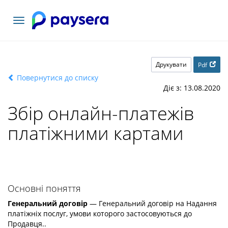
Переключити
навігацію
Друкувати
Pdf
Повернутися до списку
Діє з: 13.08.2020
Збір онлайн-платежів
платіжними картами
Основні поняття
Генеральний договір
— Генеральний договір на Надання
платіжніх послуг, умови которого застосовуються до
Продавця..