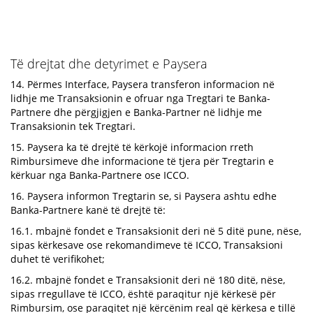
Të drejtat dhe detyrimet e Paysera
14. Përmes Interface, Paysera transferon informacion në
lidhje me Transaksionin e ofruar nga Tregtari te Banka-
Partnere dhe përgjigjen e Banka-Partner në lidhje me
Transaksionin tek Tregtari.
15. Paysera ka të drejtë të kërkojë informacion rreth
Rimbursimeve dhe informacione të tjera për Tregtarin e
kërkuar nga Banka-Partnere ose ICCO.
16. Paysera informon Tregtarin se, si Paysera ashtu edhe
Banka-Partnere kanë të drejtë të:
16.1. mbajnë fondet e Transaksionit deri në 5 ditë pune, nëse,
sipas kërkesave ose rekomandimeve të ICCO, Transaksioni
duhet të verifikohet;
16.2. mbajnë fondet e Transaksionit deri në 180 ditë, nëse,
sipas rregullave të ICCO, është paraqitur një kërkesë për
Rimbursim, ose paraqitet një kërcënim real që kërkesa e tillë