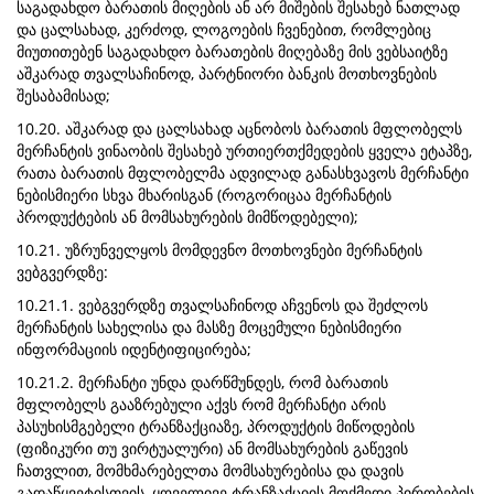
საგადახდო ბარათის მიღების ან არ მიშების შესახებ ნათლად
და ცალსახად, კერძოდ, ლოგოების ჩვენებით, რომლებიც
მიუთითებენ საგადახდო ბარათების მიღებაზე მის ვებსაიტზე
აშკარად თვალსაჩინოდ, პარტნიორი ბანკის მოთხოვნების
შესაბამისად;
10.20. აშკარად და ცალსახად აცნობოს ბარათის მფლობელს
მერჩანტის ვინაობის შესახებ ურთიერთქმედების ყველა ეტაპზე,
რათა ბარათის მფლობელმა ადვილად განასხვავოს მერჩანტი
ნებისმიერი სხვა მხარისგან (როგორიცაა მერჩანტის
პროდუქტების ან მომსახურების მიმწოდებელი);
10.21. უზრუნველყოს მომდევნო მოთხოვნები მერჩანტის
ვებგვერდზე:
10.21.1. ვებგვერდზე თვალსაჩინოდ აჩვენოს და შეძლოს
მერჩანტის სახელისა და მასზე მოცემული ნებისმიერი
ინფორმაციის იდენტიფიცირება;
10.21.2. მერჩანტი უნდა დარწმუნდეს, რომ ბარათის
მფლობელს გააზრებული აქვს რომ მერჩანტი არის
პასუხისმგებელი ტრანზაქციაზე, პროდუქტის მიწოდების
(ფიზიკური თუ ვირტუალური) ან მომსახურების გაწევის
ჩათვლით, მომხმარებელთა მომსახურებისა და დავის
გადაწყვეტისთვის, ყოველივე ტრანზაქციის მოქმედი პირობების