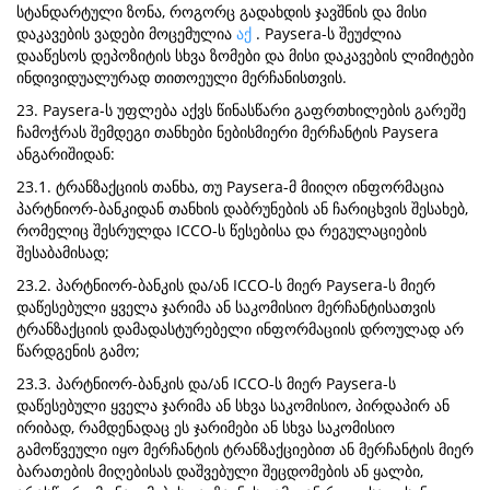
სტანდარტული ზონა, როგორც გადახდის ჯავშნის და მისი
დაკავების ვადები მოცემულია
აქ
. Paysera-ს შეუძლია
დააწესოს დეპოზიტის სხვა ზომები და მისი დაკავების ლიმიტები
ინდივიდუალურად თითოეული მერჩანისთვის.
23. Paysera-ს უფლება აქვს წინასწარი გაფრთხილების გარეშე
ჩამოჭრას შემდეგი თანხები ნებისმიერი მერჩანტის Paysera
ანგარიშიდან:
23.1. ტრანზაქციის თანხა, თუ Paysera-მ მიიღო ინფორმაცია
პარტნიორ-ბანკიდან თანხის დაბრუნების ან ჩარიცხვის შესახებ,
რომელიც შესრულდა ICCO-ს წესებისა და რეგულაციების
შესაბამისად;
23.2. პარტნიორ-ბანკის და/ან ICCO-ს მიერ Paysera-ს მიერ
დაწესებული ყველა ჯარიმა ან საკომისიო მერჩანტისათვის
ტრანზაქციის დამადასტურებელი ინფორმაციის დროულად არ
წარდგენის გამო;
23.3. პარტნიორ-ბანკის და/ან ICCO-ს მიერ Paysera-ს
დაწესებული ყველა ჯარიმა ან სხვა საკომისიო, პირდაპირ ან
ირიბად, რამდენადაც ეს ჯარიმები ან სხვა საკომისიო
გამოწვეული იყო მერჩანტის ტრანზაქციებით ან მერჩანტის მიერ
ბარათების მიღებისას დაშვებული შეცდომების ან ყალბი,