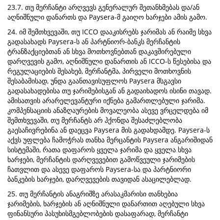
23.7. თუ მერჩანტი არღვევს გენერალურ შეთანხმებას და/ან
აღნიშნული დანართს და Paysera-მ გაიღო ხარჯები ამის გამო.
24. იმ შემთხვევაში, თუ ICCO დააკისრებს ჯარიმას ან რაიმე სხვა
გადასახადს Paysera-ს ან პარტნიორ-ბანკს მერჩანტის
ტრანზაქციებთან ან სხვა მოთხოვნებთან დაკავშირებული
დარღვევის გამო, აღნიშნული დანართის ან ICCO-ს წესებისა და
რეგულაციების შესახებ, მერჩანტმა, პირველი მოთხოვნის
შესაბამისად, უნდა გაანთავისუფლოს Paysera მსგავსი
გადასახადებისა თუ ჯარიმებისგან ან გადაიხადოს ისინი თავად.
ამისათვის არარელევანტური იქნება გამართლებული ჯარიმა.
კომპენსაციის ანაზღაურების მოვალეობა ასევე ვრცელდება იმ
შემთხვევაში, თუ მერჩანტს არ ჰქონდა შესაძლებლობა
გაესაჩივრებინა ან დაეცვა Paysera მის გადახდამდე. Paysera-ს
აქვს უფლება ჩამოჭრას თანხა მერცანტის Paysera ანგარიშიდან
სისტემაში, რათა დაფაროს ყველა ჯარიმა და ყველა სხვა
ხარჯები, მერჩანტის დარღვევებით გამოწვეული ჯარიმების
ჩათვლით და ასევე დაფაროს Paysera-სა და პარტნიორი
ბანკების ხარჯები, დარღვევების თავიდან ასაცილებლად.
25. თუ მერჩანტის ანაგრიშზე არასაკმარისი თანხებია
ჯარიმების, ხარჯების ან აღნიშნული დანართით აღებული სხვა
ფინანსური პასუხისმგებლობების დასაფარად, მერჩანტი