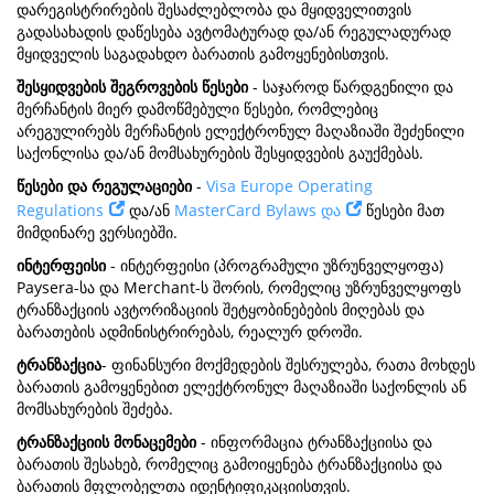
დარეგისტრირების შესაძლებლობა და მყიდველითვის
გადასახადის დაწესება ავტომატურად და/ან რეგულადურად
მყიდველის საგადახდო ბარათის გამოყენებისთვის.
შესყიდვების შეგროვების წესები
- საჯაროდ წარდგენილი და
მერჩანტის მიერ დამოწმებული წესები, რომლებიც
არეგულირებს მერჩანტის ელექტრონულ მაღაზიაში შეძენილი
საქონლისა და/ან მომსახურების შესყიდვების გაუქმებას.
წესები და რეგულაციები
-
Visa Europe Operating
Regulations
და/ან
MasterCard Bylaws და
წესები მათ
მიმდინარე ვერსიებში.
ინტერფეისი
- ინტერფეისი (პროგრამული უზრუნველყოფა)
Paysera-სა და Merchant-ს შორის, რომელიც უზრუნველყოფს
ტრანზაქციის ავტორიზაციის შეტყობინებების მიღებას და
ბარათების ადმინისტრირებას, რეალურ დროში.
ტრანზაქცია
- ფინანსური მოქმედების შესრულება, რათა მოხდეს
ბარათის გამოყენებით ელექტრონულ მაღაზიაში საქონლის ან
მომსახურების შეძება.
ტრანზაქციის მონაცემები
- ინფორმაცია ტრანზაქციისა და
ბარათის შესახებ, რომელიც გამოიყენება ტრანზაქციისა და
ბარათის მფლობელთა იდენტიფიკაციისთვის.