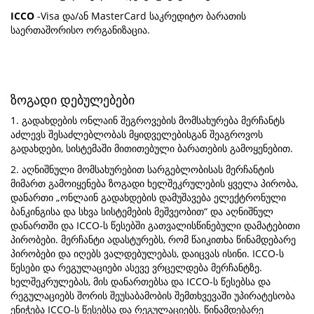
ICCO
-Visa და/ან MasterCard საკრედიტო ბარათის
საერთაშორისო ორგანიზაცია.
ზოგადი დებულებები
1. გადახდების ონლაინ შეგროვების მომსახურება მერჩანტს
აძლევს შესაძლებლობას მყიდველებისგან შეაგროვოს
გადახდები, სისტემაში მითითებული ბარათების გამოყენებით.
2. აღნიშნული მომსახურებით სარგებლობისას მერჩანტის
მიმართ გამოიყენება ზოგადი ხელშეკრულების ყველა პირობა,
დანართი „ონლაინ გადახდების დამუშავება ელექტრონული
ბანკინგისა და სხვა სისტემების მეშვეობით“ და აღნიშნულ
დანართში და ICCO-ს წესებში გათვალისწინებული დამატებითი
პირობები. მერჩანტი ადასტურებს, რომ წაიკითხა წინამდებარე
პირობები და იღებს ვალდებულებას, დაიცვას ისინი. ICCO-ს
წესები და რეგულაციები ასევე ვრცელდება მერჩანტზე.
ხელშეკრულებას, მის დანართებსა და ICCO-ს წესებსა და
რეგულაციებს შორის შეუსაბამობის შემთხვევაში უპირატესობა
ენიჭება ICCO-ს წესებსა და რეგულაციებს. წინამდებარე