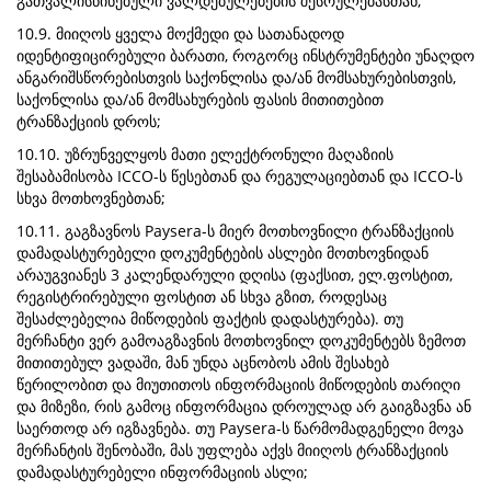
გათვალისწინებული ვალდებულებების შესრულებასთან;
10.9. მიიღოს ყველა მოქმედი და სათანადოდ
იდენტიფიცირებული ბარათი, როგორც ინსტრუმენტები უნაღდო
ანგარიშსწორებისთვის საქონლისა და/ან მომსახურებისთვის,
საქონლისა და/ან მომსახურების ფასის მითითებით
ტრანზაქციის დროს;
10.10. უზრუნველყოს მათი ელექტრონული მაღაზიის
შესაბამისობა ICCO-ს წესებთან და რეგულაციებთან და ICCO-ს
სხვა მოთხოვნებთან;
10.11. გაგზავნოს Paysera-ს მიერ მოთხოვნილი ტრანზაქციის
დამადასტურებელი დოკუმენტების ასლები მოთხოვნიდან
არაუგვიანეს 3 კალენდარული დღისა (ფაქსით, ელ.ფოსტით,
რეგისტრირებული ფოსტით ან სხვა გზით, როდესაც
შესაძლებელია მიწოდების ფაქტის დადასტურება). თუ
მერჩანტი ვერ გამოაგზავნის მოთხოვნილ დოკუმენტებს ზემოთ
მითითებულ ვადაში, მან უნდა აცნობოს ამის შესახებ
წერილობით და მიუთითოს ინფორმაციის მიწოდების თარიღი
და მიზეზი, რის გამოც ინფორმაცია დროულად არ გაიგზავნა ან
საერთოდ არ იგზავნება. თუ Paysera-ს წარმომადგენელი მოვა
მერჩანტის შენობაში, მას უფლება აქვს მიიღოს ტრანზაქციის
დამადასტურებელი ინფორმაციის ასლი;