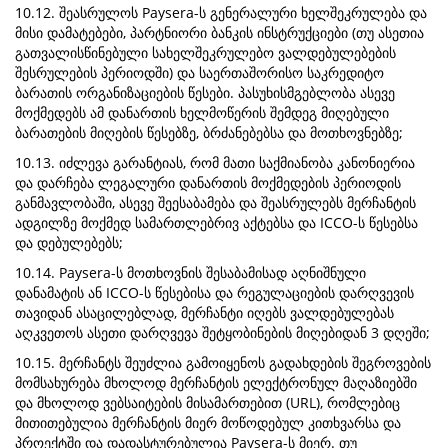
10.12. შეასრულოს Paysera-ს გენერალური ხელშეკრულება და
მისი დამატებები, პარტნიორი ბანკის ინსტრუქციები (თუ ასეთია
გათვალისწინებული სახელშეკრულებო ვალდებულებების
შესრულების პერიოდში) და საერთაშორისო საკრედიტო
ბარათის ორგანიზაციების წესები. პასუხისმგებლობა ასევე
მოქმედებს ამ დანართის ხელმოწერის შემდეგ მიღებული
ბარათების მიღების წესებზე, ბრძანებებსა და მოთხოვნებზე;
10.13. იძლევა გარანტიას, რომ მათი საქმიანობა კანონიერია
და დარჩება ლეგალური დანართის მოქმედების პერიოდის
განმავლობაში, ასევე შეესაბამება და შეასრულებს მერჩანტის
ადგილზე მოქმედ სამართლებრივ აქტებსა და ICCO-ს წესებსა
და დებულებებს;
10.14. Paysera-ს მოთხოვნის შესაბამისად აღნიშნული
დანამატის ან ICCO-ს წესებისა და რეგულაციების დარღვევის
თავიდან ასაცილებლად, მერჩანტი იღებს ვალდებულებას
აღკვეთოს ასეთი დარღვევა შეტყობინების მიღებიდან 3 დღეში;
10.15. მერჩანტს შეუძლია გამოიყენოს გადახდების შეგროვების
მომსახურება მხოლოდ მერჩანტის ელექტრონულ მაღაზიებში
და მხოლოდ ვებსაიტების მისამართებით (URL), რომლებიც
მითითებულია მერჩანტის მიერ მოწოდებულ კითხვარსა და
პროექტში და დადასტურებულია Paysera-ს მიერ. თუ