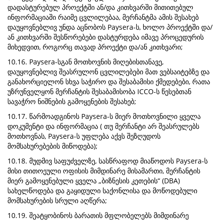
დადასტურებულ პროექტში ან/და კითხვარში მითითებულ
ინფორმაციაში რაიმე ცვლილებაა, მერჩანტმა ამის შესახებ
დაუყოვნებლივ უნდა აცნობოს Paysera-ს, ხოლო პროექტში და/
ან კითხვარში შესწორებები დასტურდება იმავე პროცედურის
მიხედვით, როგორც თავად პროექტი და/ან კითხვარი;
10.16. Paysera-სგან მოთხოვნის მიღებისთანავე,
დაუყოვნებლივ შეასრულონ ცვლილებები მათ ვებსაიტებზე და
განახორციელონ სხვა საჭირო და შესაბამისი ქმედებები, რათა
უზრუნველყონ მერჩანტის შესაბამისობა ICCO-ს წესებთან
სავაჭრო ნიშნების გამოყენების შესახებ;
10.17. წარმოადგინოს Paysera-ს მიერ მოთხოვნილი ყველა
დოკუმენტი და ინფორმაცია ( თუ მერჩანტი არ შეასრულებს
მოთხოვნას, Paysera-ს უფლება აქვს შეზღუდოს
მომსახურებების მიწოდება);
10.18. მუდმივ საფუძველზე, სასწრაფოდ მიაწოდოს Paysera-ს
მისი თითოეული ოფისის მიმდინარე მისამართი, მერჩანტის
მიერ გამოყენებული ყველა „ბიზნესის კეთების“ (DBA)
სახელწოდება და გაყიდული საქონლისა და მოწოდებული
მომსახურების სრული აღწერა;
10.19. შეატყობინოს ბარათის მფლობელებს მიმდინარე