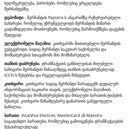
ხელშეკრულება, პირობები, რომლებიც ვრცელდება
მერჩანტებზე.
დეპოზიტი
- მერჩანტის Paysera-ს ანგარიშზე რეზერვირებული
სახსრები, რომელიც უზრუნველყოფს მერჩანტის მიმართ
გადამხდელთა მოთხოვნებს, რომლებიც წარმოიქმნება დავების
შედეგად.
ელექტრონული მაღაზია
- კითხვარში მითითებული მერჩანტის
ვებგვერიდი, სადაც მერჩანტი საკუთარ საქონელსა და
მომსახურებას სთავაზობს მის მომხმარებელს.
თანხის დაბრუნება
- ტრანზაქციის განხილვისას მიღებული
საჩივარი მერჩანტის წინააღმდეგ თანხის დასაბრუნებლად,
ICCO-ს წესებისა და რეგულაციების მიხედვით
კითხვარი
- კითხვარი, სადაც მერჩანტი წარადგენს დეტალურ
ინფორმაციას საკთარი თავის, ელექტრონული მაღაზიის,
საქონლისა და მომსახურებების და მისაღები ბარათის ტიპების
შესახებ. კითხვარი წინამდებარე დანართის განუყოფელი
ნაწილია.
ბარათი
- Visa/Visa Electron, MasterCard ან Maestro
საგადახდო ბარათები, რომლებიც გამოიყენება ტრანზაქციების
შესასრულებლად.