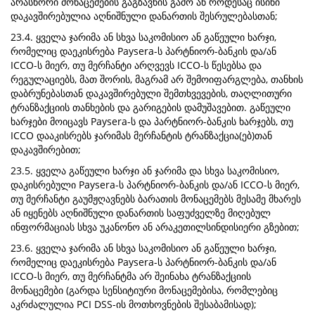
არასწორი მონაცემების გაგზავნის გამო ან როდესაც ისინი
დაკავშირებულია აღნიშნული დანართის შესრულებასთან;
23.4. ყველა ჯარიმა ან სხვა საკომისიო ან გაწეული ხარჯი,
რომელიც დაეკისრება Paysera-ს პარტნიორ-ბანკის და/ან
ICCO-ს მიერ, თუ მერჩანტი არღვევს ICCO-ს წესებსა და
რეგულაციებს, მათ შორის, მაგრამ არ შემოიფარგლება, თანხის
დაბრუნებასთან დაკავშირებული შემთხვევების, თაღლითური
ტრანზაქციის თანხების და გარიგების დამუშავებით. გაწეული
ხარჯები მოიცავს Paysera-ს და პარტნიორ-ბანკის ხარჯებს, თუ
ICCO დააკისრებს ჯარიმას მერჩანტის ტრანზაქცია(ებ)თან
დაკავშირებით;
23.5. ყველა გაწეული ხარჯი ან ჯარიმა და სხვა საკომისიო,
დაკისრებული Paysera-ს პარტნიორ-ბანკის და/ან ICCO-ს მიერ,
თუ მერჩანტი გაუმჟღავნებს ბარათის მონაცემებს მესამე მხარეს
ან იყენებს აღნიშნული დანართის საფუძველზე მიღებულ
ინფორმაციას სხვა უკანონო ან არაკეთილსინდისიერი გზებით;
23.6. ყველა ჯარიმა ან სხვა საკომისიო ან გაწეული ხარჯი,
რომელიც დაეკისრება Paysera-ს პარტნიორ-ბანკის და/ან
ICCO-ს მიერ, თუ მერჩანტმა არ შეინახა ტრანზაქციის
მონაცემები (გარდა სენსიტიური მონაცემებისა, რომლებიც
აკრძალულია PCI DSS-ის მოთხოვნების შესაბამისად);