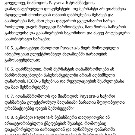
ყოველივე, მიაწოდოს Paysera-ს ტრანზაქციის
დამადასტურებელი დოკუმენტები. თუ მერჩანტი არ ეთანხმება
მყიდველის მოთხოვნას თანხის დაბრუნების შესახებ და
ასაჩივრებს მას, მათ უნდა დაფარონ ყველანაირი ხარჯი
რომელიც დავის შედეგად წარმოიშვება, მათ შორის საჩივრის
განხილვისა და გასაჩივრების საკომისიო და ასევე პოტენციური
საარბიტრაჟო ხარჯები;
10.5. გამოიყენეთ მხოლოდ Paysera-ს მიერ მოწოდებული
ინტერფეისი ელექტრობნულ მაღაზიებში ბარათების
გამოსაყენებლად;
10.6. დარწმუნდით, რომ მერჩანტის თანამშრომლები ან
წარმომადგენლები პასუხისმგებელნი არიან აღნიშნული
დანართის, ICCO-ს წესებისა და რეგულაციების შესრულებასა
და მათ შესწორებებზე;
10.7. ითანამშრომლოს და მიაწოდოს Paysera-ს საჭირო
დახმარება ელექტრონულ მაღაზიაში ბარათის მფლობელთა
ტრანზაქციებზე დავის შემთხვევაში;
10.8. აცნობეთ Paysera-ს ნებისმიერი თაღლითური ან
არაავტორიზებული ქმედებების შესახებ, რომლებიც
დაკავშირებულია ბარათებთან და აღნიშნულ დანართში