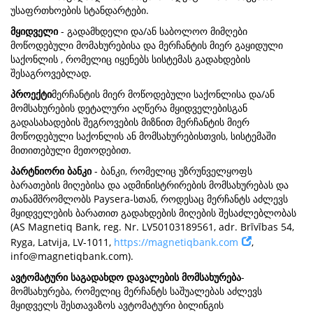
უსაფრთხოების სტანდარტები.
მყიდველი
- გადამხდელი და/ან საბოლოო მიმღები
მოწოდებული მომახურებისა და მერჩანტის მიერ გაყიდული
საქონლის , რომელიც იყენებს სისტემას გადახდების
შესაგროვებლად.
პროექტი
მერჩანტის მიერ მოწოდებული საქონლისა და/ან
მომსახურების დეტალური აღწერა მყიდველებისგან
გადასახადების შეგროვების მიზნით მერჩანტის მიერ
მოწოდებული საქონლის ან მომსახურებისთვის, სისტემაში
მითითებული მეთოდებით.
პარტნიორი ბანკი
- ბანკი, რომელიც უზრუნველყოფს
ბარათების მიღებისა და ადმინისტრირების მომსახურებას და
თანამშრომლობს Paysera-სთან, როდესაც მერჩანტს აძლევს
მყიდველების ბარათით გადახდების მიღების შესაძლებლობას
(AS Magnetiq Bank, reg. Nr. LV50103189561, adr. Brīvības 54,
Ryga, Latvija, LV-1011,
https://magnetiqbank.com
,
info@magnetiqbank.com
).
ავტომატური საგადახდო დავალების მომსახურება
-
მომსახურება, რომელიც მერჩანტს საშუალებას აძლევს
მყიდველს შესთავაზოს ავტომატური ბილინგის