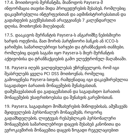
17.4. მოითხოვოს მერჩანტმა, მიაწოდოს Paysera-მ
ინფორმაცია თავისი შიდა პროცედურების შესახებ, რომლებიც
დაკავშირებულია ინტერფეისთან და ადმინისტრირებასთან და
გადახდების გაუქმებასთან არაუგვიანეს 7 კალენდარული
დღისა, მოთხოვნის მიღებიდან;
17.5. დააკავოს მერჩანტის Paysera-ს ანგარიშზე ნებისმიერი
ხარჯის ოდენობა, მათ შორის პარტნიორი ბანკის ან ICCO-ს
ჯარიმები, სამართლებრივი ხარჯები და ტრანზაქციის თანხები,
რომლებიც დავის საგანი იყო Paysera-ს მიერ მერჩანტის
აქტივობისა და ტრანზაქციების გამო ელექტრონულ მაღაზიაში.
18. Paysera იღებს ვალდებულებას უზრუნველყოს, რომ იგი
შეასრულებს ყველა PCI DSS მოთხოვნას, რომელიც
გამოიყენება Paysera-სთვის, რამდენადაც იგი დაკავშირებულია
საგადახდო ბარათის მონაცემების შენახვასთან,
დამუშავებასთან და გადაცემასთან და საგადახდო ბარათის
მონაცემების უსაფრთხოებასა და შენახვის გარემოსთან.
19. Paysera, საგადახდო მომსახურების მიწოდებისას, ამუშავებს
მყიდველების პერსონალურ მონაცემებს, როგორც
გადამხდელების, ლიეტუვას რესპუბლიკის პერსონალური
მონაცემების სამართლებრივი დაცვის შესახებ კანონითა და
ევროკავშირის მონაცემთა დაცვის ზოგადი რეგულაციებით