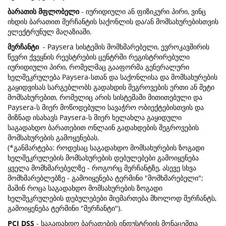
ბარათის მფლობელი
- იურიდიული ან ფიზიკური პირი, ვინც
იხდის ბარათით მერჩანტის საქონლის და/ან მომსახურებისთვის
ელექტრუნულ მაღაზიაში.
მერჩანტი
- Paysera სისტემის მომხმარებელი, ევროკავშირის
წევრი ქვეყნის რეესტრების ცენტრში რეგისტრირებული
იურიდიული პირი, რომელმაც გააფორმა გენერალური
ხელშეკრულება Paysera-სთან და საქონლისა და მომსახურების
გაყიდვისას სარგებლობს გადახდის შეგროვების ერთი ან მეტი
მომსახურებით, რომელიც არის სისტემაში მითითებული და
Paysera-ს მიერ მოწოდებული სავაჭრო ობიექტებისთვის და
მიზნად ისახავს Paysera-ს მიერ ხელახლა გაყიდული
საგადახდო ბარათებით ონლაინ გადახდების შეგროვების
მომსახურების გამოყენებას.
(*განმარტება: როდესაც საგადახდო მომსახურების ზოგადი
ხელშეკრულების მომსახურების დებულებები გამოიყენება
ყველა მომხმარებელზე - როგორც მერჩანტზე, ასევე სხვა
მომხმარებლებზე - გამოიყენება ტერმინი "მომხმარებელი";
მაშინ როცა საგადახდო მომსახურების ზოგადი
ხელშეკრულების დებულებები მიემართება მხოლოდ მერჩანტს,
გამოიყენება ტერმინი "მერჩანტი").
PCI DSS
- საგადახდო ბარათების ინდუსტრიის მონაცემთა