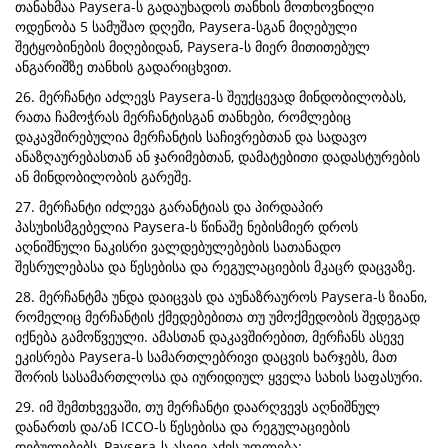
თანახმაა Paysera-ს გადაუხადოს თანხის მოთხოვნილი
ოდენობა 5 სამუშაო დღეში, Paysera-სგან მიღებული
შეტყობინების მიღებიდან, Paysera-ს მიერ მითითებულ
ანგარიშზე თანხის გადარიცხვით.
26. მერჩანტი აძლევს Paysera-ს შეუქცევად მინდობილობას,
რათა ჩამოჭრას მერჩანტისგან თანხები, რომლებიც
დაკავშირებულია მერჩანტის საჩივრებთან და სადავო
ანაზღაურებასთან ან ჯარიმებთან, დამატებითი დადასტურების
ან მინდობილობის გარეშე.
27. მერჩანტი იძლევა გარანტიას და პირდაპირ
პასუხისმგებელია Paysera-ს წინაშე ნებისმიერ დროს
აღნიშნული ნაკისრი ვალდებულებების სათანადო
შესრულებასა და წესებისა და რეგულაციების მკაცრ დაცვაზე.
28. მერჩანტმა უნდა დაიცვას და აუნაზრაუროს Paysera-ს ზიანი,
რომელიც მერჩანტის ქმედებებითა თუ უმოქმედობის შედეგად
იქნება გამოწვეული. ამასთან დაკავშირებით, მერჩანს ასევე
ეკისრება Paysera-ს სამართლებრივი დაცვის ხარჯებს, მათ
შორის სასამართლოსა და იურიდიულ ყველა სახის საფასური.
29. იმ შემთხვევაში, თუ მერჩანტი დაარღვევს აღნიშნულ
დანართს და/ან ICCO-ს წესებისა და რეგულაციების
დებულებებს, Paysera-ს ასევე აქვს უფლება: