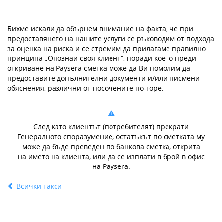
Бихме искали да обърнем внимание на факта, че при
предоставянето на нашите услуги се ръководим от подхода
за оценка на риска и се стремим да прилагаме правилно
принципа „Опознай своя клиент“, поради което преди
откриване на Paysera сметка може да Ви помолим да
предоставите допълнителни документи и/или писмени
обяснения, различни от посочените по-горе.
След като клиентът (потребителят) прекрати
Генералното споразумение, остатъкът по сметката му
може да бъде преведен по банкова сметка, открита
на името на клиента, или да се изплати в брой в офис
на Paysera.
Всички такси