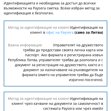
Идентификацията е необходима за достъп до всички
възможности на Paysera сметка. Всеки избран метод за
идентификация е безплатен.
Метод за
Идентификация на
идентификация
клиент в
офис на Paysera
(само за Литва)
на клиент
Управителят на дружеството
Важна
трябва да предостави своята лична карта или
информация
паспорт. Ако фирмата е регистрирана извън
Република Литва, управителят трябва да разполага и с
документ за регистрация на дружеството, както и с
документ за назначаване на ръководителя на
фирмата (името на управителя трябва да бъде
изрично посочено).
Идентификация на
клиент чрез качване на документи за самоличност в
системата Paysera или чрез имейл