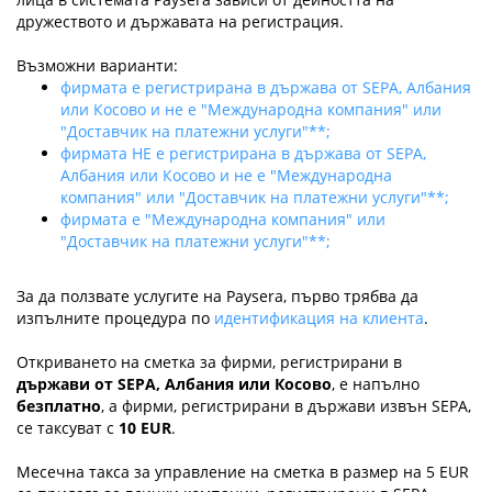
дружеството и държавата на регистрация.
Възможни варианти:
фирмата е регистрирана в държава от SEPA, Албания
или Косово и не е "Международна компания" или
"Доставчик на платежни услуги"**;
фирмата НЕ е регистрирана в държава от SEPA,
Албания или Косово и не е "Международна
компания" или "Доставчик на платежни услуги"**;
фирмата е "Международна компания" или
"Доставчик на платежни услуги"**;
За да ползвате услугите на Paysera, първо трябва да
изпълните процедура по
идентификация на клиента
.
Откриването на сметка за фирми, регистрирани в
държави от SEPA, Албания или Косово
, е напълно
безплатно
, а фирми, регистрирани в държави извън SEPA,
се таксуват с
10 EUR
.
Месечна такса за управление на сметка в размер на 5 EUR