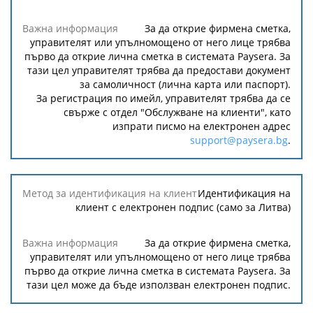
За да открие фирмена сметка,
управителят или упълномощено от него лице трябва
първо да открие лична сметка в системата Paysera. За
тази цел управителят трябва да предостави документ
за самоличност (лична карта или паспорт).
За регистрация по имейл, управителят трябва да се
свърже с отдел "Обслужване на клиенти", като
изпрати писмо на електронен адрес
support@paysera.bg
.
Идентификация на
клиент с електронен подпис (само за Литва)
За да открие фирмена сметка,
управителят или упълномощено от него лице трябва
първо да открие лична сметка в системата Paysera. За
тази цел може да бъде използван електронен подпис.