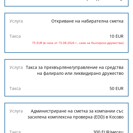
Откриване на набирателна сметка
10 EUR
75 EUR (в сила от 15.08.2026 г., само за български дружества)
Такса за прехвърляне/управление на средства
на фалирало или ликвидирано дружество
50 EUR
Администриране на сметка за компании със
засилена комплексна проверка (EDD) в Косово
300 EUR/месец