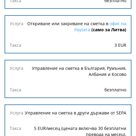
безплатно
Откриване или закриване на сметка в
офис на
Paysera
(само за Литва)
3
EUR
Управление на сметка в България, Румъния,
Албания и Косово
безплатно
Управление на сметка в други държави от SEPA
5 EUR/месец (цената включва 30 безплатни
превода на месец).