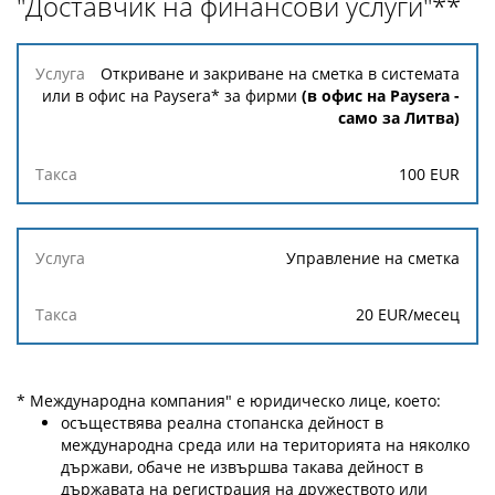
"Доставчик на финансови услуги"**
Услуга
Откриване и закриване на сметка в системата
или в офис на Paysera* за фирми
(в офис на Paysera -
само за Литва)
Такса
100 EUR
Управление на сметка
20 EUR
/месец
* Международна компания" е юридическо лице, което:
осъществява реална стопанска дейност в
международна среда или на територията на няколко
държави, обаче не извършва такава дейност в
държавата на регистрация на дружеството или