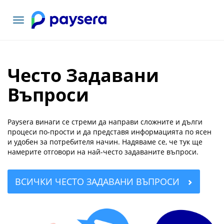
Включване
на
навигация
Често Задавани
Въпроси
Paysera винаги се стреми да направи сложните и дълги
процеси по-прости и да представя информацията по ясен
и удобен за потребителя начин. Надяваме се, че тук ще
намерите отговори на най-често задаваните въпроси.
ВСИЧКИ ЧЕСТО ЗАДАВАНИ ВЪПРОСИ