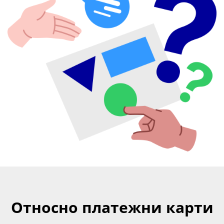
Относно платежни карти