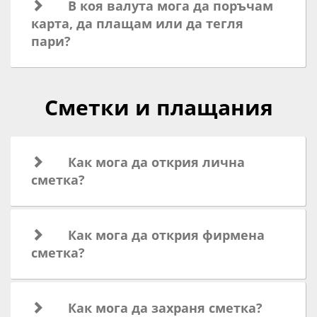
В коя валута мога да поръчам
карта, да плащам или да тегля
пари?
Сметки и плащания
Как мога да открия лична
сметка?
Как мога да открия фирмена
сметка?
Как мога да захраня сметка?