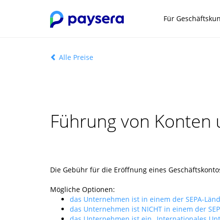
Für Geschäftsku
Alle Preise
Führung von Konten u
Die Gebühr für die Eröffnung eines Geschäftskont
Mögliche Optionen:
das Unternehmen ist in einem der SEPA-Länder
das Unternehmen ist NICHT in einem der SEPA-
das Unternehmen ist ein „Internationales Un