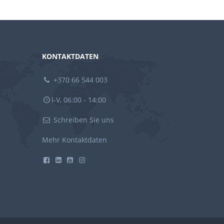
KONTAKTDATEN
+370 66 544 003
I-V, 06:00 - 14:00
Schreiben Sie uns
Mehr Kontaktdaten