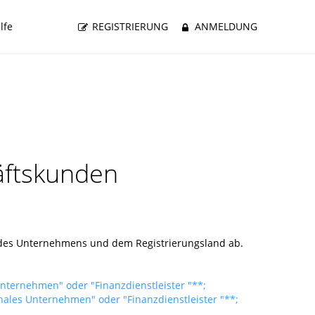
lfe
REGISTRIERUNG
ANMELDUNG
äftskunden
t des Unternehmens und dem Registrierungsland ab.
Unternehmen" oder "Finanzdienstleister "**;
onales Unternehmen" oder "Finanzdienstleister "**;