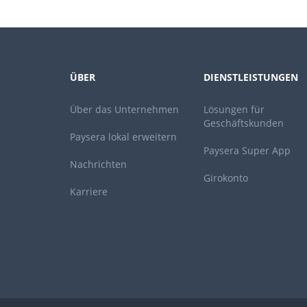
ÜBER
DIENSTLEISTUNGEN
Über das Unternehmen
Lösungen für
Geschäftskunden
Paysera lokal erweitern
Paysera Super App
Nachrichten
Girokonto
Karriere