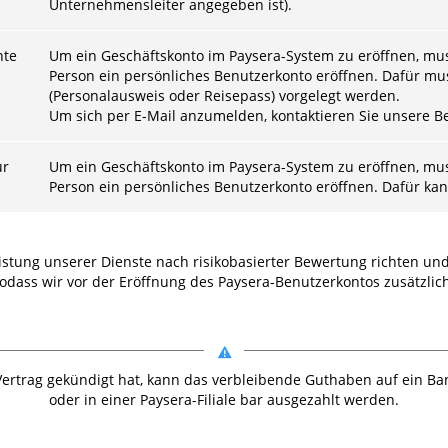
Unternehmensleiter angegeben ist).
nte
Um ein Geschäftskonto im Paysera-System zu eröffnen, muss
Person ein persönliches Benutzerkonto eröffnen. Dafür mu
(Personalausweis oder Reisepass) vorgelegt werden.
Um sich per E-Mail anzumelden, kontaktieren Sie unsere B
ur
Um ein Geschäftskonto im Paysera-System zu eröffnen, muss
Person ein persönliches Benutzerkonto eröffnen. Dafür ka
eistung unserer Dienste nach risikobasierter Bewertung richten 
dass wir vor der Eröffnung des Paysera-Benutzerkontos zusätzlich
ertrag gekündigt hat, kann das verbleibende Guthaben auf ein 
oder in einer Paysera-Filiale bar ausgezahlt werden.