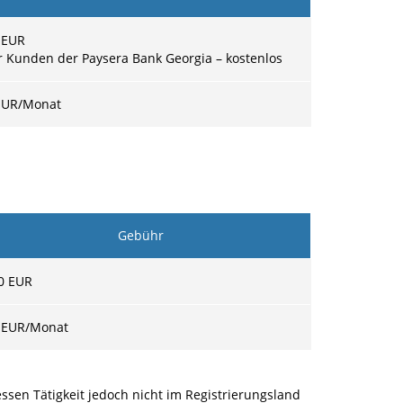
 EUR
r Kunden der Paysera Bank Georgia – kostenlos
EUR/Monat
Gebühr
0 EUR
 EUR
/Monat
ssen Tätigkeit jedoch nicht im Registrierungsland