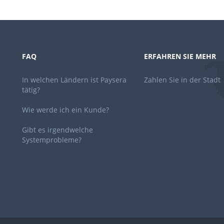
FAQ
ERFAHREN SIE MEHR
In welchen Ländern ist Paysera
Zahlen Sie in der Stadt
tätig?
Wie werde ich ein Kunde?
Gibt es irgendwelche
Systemprobleme?