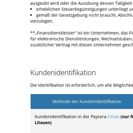
ausgeübt wird oder die Ausübung dessen Tätigkeit 
erheblichen Steuerbegünstigungen unterliegt u
gemäß der Gesetzgebung nicht braucht, Abschlus
vorzulegen.
**„Finanzdienstleister“ ist ein Unternehmen, das F
für elektronische Dienstleistungen, Wechselstuben
zusätzlicher Vertrag mit diesen Unternehmen gesc
Kundenidentifikation
Die Identifikation ist erforderlich, um alle Möglic
Methode der Kundenidentifikation
Kundenidentifikation in der Paysera-
Filiale
(nur f
Litauen)