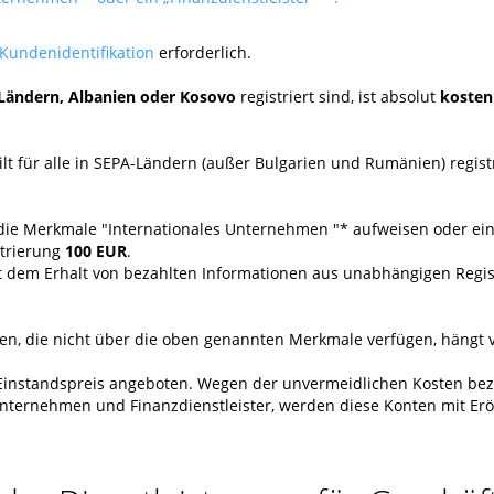
Kundenidentifikation
erforderlich.
Ländern, Albanien oder Kosovo
registriert sind, ist absolut
kosten
lt für alle in SEPA-Ländern (außer Bulgarien und Rumänien) regi
die Merkmale "Internationales Unternehmen "* aufweisen oder ei
strierung
100 EUR
.
 mit dem Erhalt von bezahlten Informationen aus unabhängigen Reg
, die nicht über die oben genannten Merkmale verfügen, hängt v
instandspreis angeboten. Wegen der unvermeidlichen Kosten bez
Unternehmen und Finanzdienstleister, werden diese Konten mit E