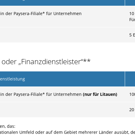
in der Paysera-Filiale* für Unternehmen
10
Fü
5 
oder „Finanzdienstleister“**
enstleistung
in der Paysera-Filiale* für Unternehmen
(nur für Litauen)
10
20
en, das:
ernationalen Umfeld oder auf dem Gebiet mehrerer Länder ausübt, de