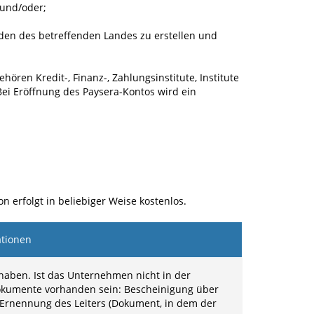
 und/oder;
rden des betreffenden Landes zu erstellen und
ren Kredit-, Finanz-, Zahlungsinstitute, Institute
Bei Eröffnung des Paysera-Kontos wird ein
n erfolgt in beliebiger Weise kostenlos.
ationen
haben. Ist das Unternehmen nicht in der
 Dokumente vorhanden sein: Bescheinigung über
Ernennung des Leiters (Dokument, in dem der