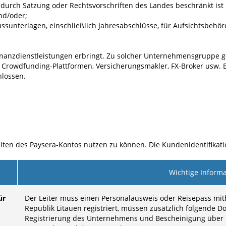
durch Satzung oder Rechtsvorschriften des Landes beschränkt ist
nd/oder;
sunterlagen, einschließlich Jahresabschlüsse, für Aufsichtsbehö
inanzdienstleistungen erbringt. Zu solcher Unternehmensgruppe gehö
, Crowdfunding-Plattformen, Versicherungsmakler, FX-Broker usw. 
hlossen.
hkeiten des Paysera-Kontos nutzen zu können. Die Kundenidentifikatio
Wichtige Inform
ür
Der Leiter muss einen Personalausweis oder Reisepass mit
Republik Litauen registriert, müssen zusätzlich folgende
Registrierung des Unternehmens und Bescheinigung über 