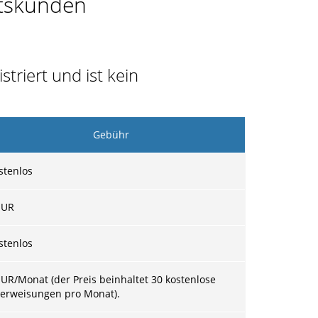
ftskunden
striert und ist kein
Gebühr
stenlos
UR
stenlos
EUR/Monat (der Preis beinhaltet 30 kostenlose
erweisungen pro Monat).