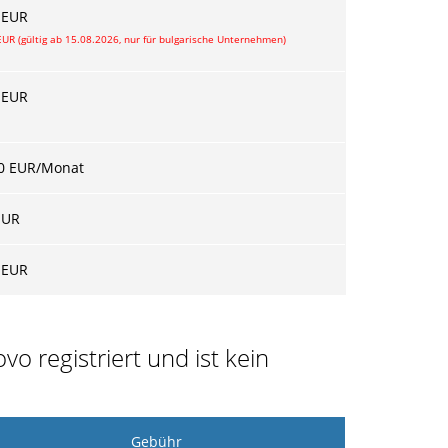
 EUR
EUR (gültig ab 15.08.2026, nur für bulgarische Unternehmen)
 EUR
0 EUR/Monat
EUR
 EUR
vo registriert und ist kein
Gebühr