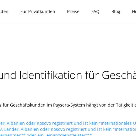
nden
Für Privatkunden
Preise
FAQ
Blog
Hi
nd Identifikation für Gesch
os für Geschäftskunden im Paysera-System hängt von der Tätigkei
, Albanien oder Kosovo registriert und ist kein "Internationales 
Länder, Albanien oder Kosovo registriert und ist kein "Internati
ternehmen“* oder ein „Finanzdienstleister“**.