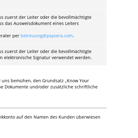
 zuerst der Leiter oder die bevollmächtigte
ss das Ausweisdokument eines Leiters
erater per
betreuung@paysera.com
.
 zuerst der Leiter oder die bevollmächtigte
nn elektronische Signatur verwendet werden.
und uns bemühen, den Grundsatz „Know Your
e Dokumente und/oder zusätzliche schriftliche
Bankkonto auf den Namen des Kunden überwiesen