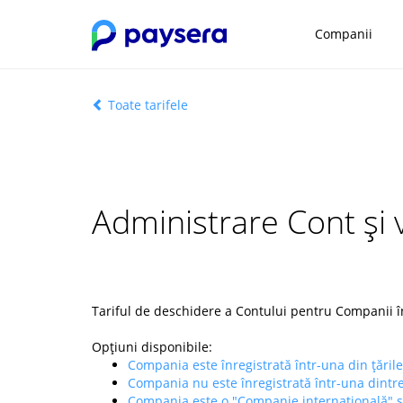
Companii
Toate tarifele
Administrare Cont și 
Tariful de deschidere a Contului pentru Companii în
Opțiuni disponibile:
Compania este înregistrată într-una din țările
Compania nu este înregistrată într-una dintre
Compania este o "Companie internațională" sa