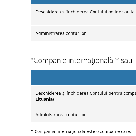
Deschiderea și închiderea Contului online sau l
Administrarea conturilor
"Companie internațională * sau" F
Deschiderea și închiderea Contului pentru compa
Lituania)
Administrarea conturilor
* Compania internațională este o companie care: