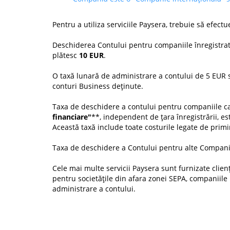
Pentru a utiliza serviciile Paysera, trebuie să efect
Deschiderea Contului pentru companiile înregistra
plătesc
10 EUR
.
O taxă lunară de administrare a contului de 5 EUR se
conturi Business deținute.
Taxa de deschidere a contului pentru companiile ca
financiare"
**, independent de țara înregistrării, e
Această taxă include toate costurile legate de primi
Taxa de deschidere a Contului pentru alte Companii,
Cele mai multe servicii Paysera sunt furnizate clienț
pentru societățile din afara zonei SEPA, companiile 
administrare a contului.