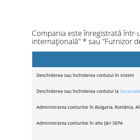
Compania este înregistrată într
internațională" * sau "Furnizor de
Deschiderea sau închiderea contului în sistem
Deschiderea sau închiderea contului la
Sucursal
Administrarea conturilor în Bulgaria, România, A
Administrarea conturilor în alte țări SEPA