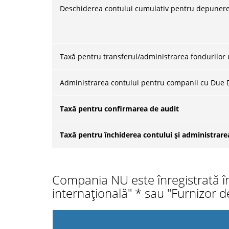
Deschiderea contului cumulativ pentru depunere
Taxă pentru transferul/administrarea fondurilor un
Administrarea contului pentru companii cu Due D
Taxă pentru confirmarea de audit
Taxă pentru închiderea contului și administrarea
Compania NU este înregistrată î
internațională" * sau "Furnizor de