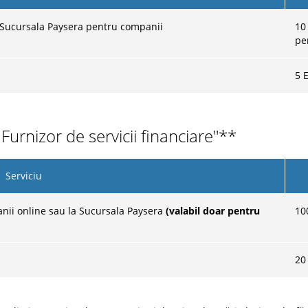
a Sucursala Paysera pentru companii
10
pe
5 
urnizor de servicii financiare"**
Serviciu
nii online sau la Sucursala Paysera
(valabil doar pentru
10
20