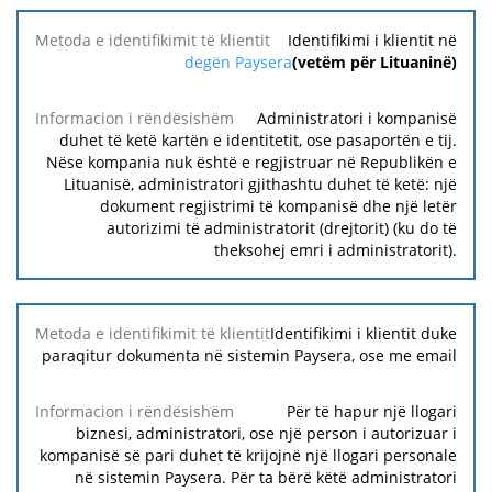
Metoda e
Identifikimi i klientit në
identifikimit
degën Paysera
(vetëm për Lituaninë)
të klientit
Administratori i kompanisë
Informacion
duhet të ketë kartën e identitetit, ose pasaportën e tij.
i
Nëse kompania nuk është e regjistruar në Republikën e
rëndësishëm
Lituanisë, administratori gjithashtu duhet të ketë: një
dokument regjistrimi të kompanisë dhe një letër
autorizimi të administratorit (drejtorit) (ku do të
theksohej emri i administratorit).
Identifikimi i klientit duke
paraqitur dokumenta në sistemin Paysera, ose me email
Për të hapur një llogari
biznesi, administratori, ose një person i autorizuar i
kompanisë së pari duhet të krijojnë një llogari personale
në sistemin Paysera. Për ta bërë këtë administratori