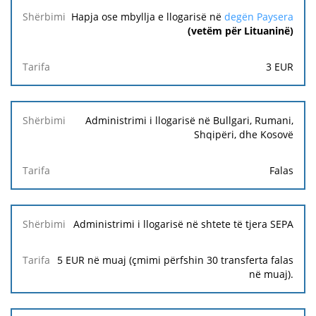
Hapja ose mbyllja e llogarisë në
degën Paysera
(vetëm për Lituaninë)
3
EUR
Administrimi i llogarisë në Bullgari, Rumani,
Shqipëri, dhe Kosovë
Falas
Administrimi i llogarisë në shtete të tjera SEPA
5 EUR në muaj (çmimi përfshin 30 transferta falas
në muaj).