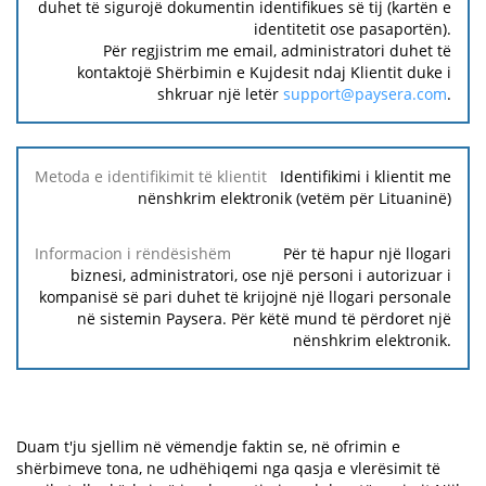
duhet të sigurojë dokumentin identifikues së tij (kartën e
identitetit ose pasaportën).
Për regjistrim me email, administratori duhet të
kontaktojë Shërbimin e Kujdesit ndaj Klientit duke i
shkruar një letër
support@paysera.com
.
Identifikimi i klientit me
nënshkrim elektronik (vetëm për Lituaninë)
Për të hapur një llogari
biznesi, administratori, ose një personi i autorizuar i
kompanisë së pari duhet të krijojnë një llogari personale
në sistemin Paysera. Për këtë mund të përdoret një
nënshkrim elektronik.
Duam t'ju sjellim në vëmendje faktin se, në ofrimin e
shërbimeve tona, ne udhëhiqemi nga qasja e vlerësimit të