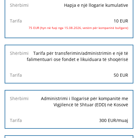
Hapja e një llogarie kumulative
10 EUR
75 EUR (hyn në fuqi nga 15.08.2026, vetëm për kompanitë bullgare)
Tarifa për transferimin/administrimin e një të
falimentuari ose fondet e likuiduara të shoqërisë
50 EUR
Administrimi i llogarisë për kompanitë me
Vigjilencë të Shtuar (EDD) në Kosovë
300 EUR/muaj