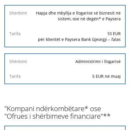
Shërbimi
Hapja dhe mbyllja e llogarisë së biznesit në
sistem, ose në degën* e Paysera
Tarifa
10 EUR
për klientët e Paysera Bank Gjeorgji – falas
Administrimi i llogarisë
5 EUR në muaj
"Kompani ndërkombëtare* ose
"Ofrues i shërbimeve financiare"**