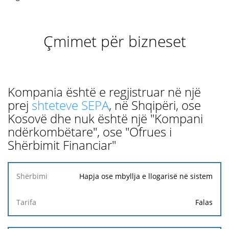
Çmimet për bizneset
Kompania është e regjistruar në një
prej
shteteve SEPA
, në Shqipëri, ose
Kosovë dhe nuk është një "Kompani
ndërkombëtare", ose "Ofrues i
Shërbimit Financiar"
Shërbimi
Hapja ose mbyllja e llogarisë në sistem
Tarifa
Falas