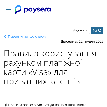
Переключити
навігацію
Друкувати
Pdf
Повернутися до списку
Дійсний з: 22 грудня 2025
Правила користування
рахунком платіжної
карти «Visa» для
приватних клієнтів
Ці Правила застосовуються до вашого платіжного