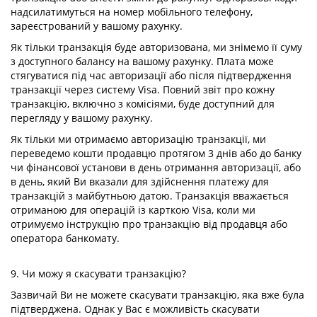
надсилатимуться на номер мобільного телефону,
зареєстрований у вашому рахунку.
Як тільки транзакція буде авторизована, ми знімемо її суму
з доступного балансу на вашому рахунку. Плата може
стягуватися під час авторизації або після підтвердження
транзакції через систему Visa. Повний звіт про кожну
транзакцію, включно з комісіями, буде доступний для
перегляду у вашому рахунку.
Як тільки ми отримаємо авторизацію транзакції, ми
переведемо кошти продавцю протягом 3 днів або до банку
чи фінансової установи в день отримання авторизації, або
в день, який Ви вказали для здійснення платежу для
транзакцій з майбутньою датою. Транзакція вважається
отриманою для операцій із карткою Visa, коли ми
отримуємо інструкцію про транзакцію від продавця або
оператора банкомату.
9. Чи можу я скасувати транзакцію?
Зазвичай Ви не можете скасувати транзакцію, яка вже була
підтверджена. Однак у Вас є можливість скасувати