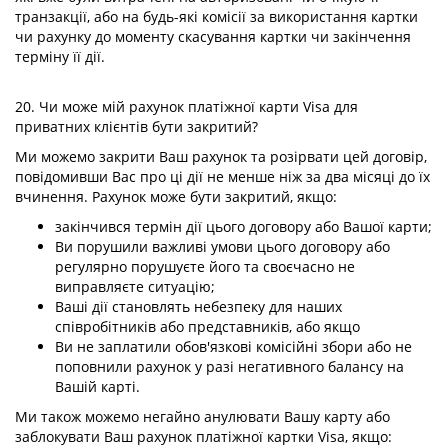
транзакції, або на будь-які комісії за використання картки
чи рахунку до моменту скасування картки чи закінчення
терміну її дії.
20. Чи може мій рахунок платіжної карти Visa для
приватних клієнтів бути закритий?
Ми можемо закрити Ваш рахунок та розірвати цей договір,
повідомивши Вас про ці дії не менше ніж за два місяці до їх
вчинення. Рахунок може бути закритий, якщо:
закінчився термін дії цього договору або Вашої карти;
Ви порушили важливі умови цього договору або
регулярно порушуєте його та своєчасно не
виправляєте ситуацію;
Ваші дії становлять небезпеку для наших
співробітників або представників, або якщо
Ви не заплатили обов'язкові комісійні збори або не
поповнили рахунок у разі негативного балансу на
Вашій карті.
Ми також можемо негайно анулювати Вашу карту або
заблокувати Ваш рахунок платіжної картки Visa, якщо: