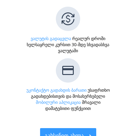
ვალუტის გადაცვლა
რეალურ დროში
ხელსაყრელი კურსით 30-მდე სხვადასხვა
ვალუტაში
უკონტაქტო გადახდის ბარათი
უსაფრთხო
გადახდებისთვის და მოსახერხებელი
მობილური აპლიკაცია
მრავალი
დამატებითი ფუნქციით
ᲒᲐᲮᲡᲔᲜᲘᲗ ᲐᲮᲚᲐ