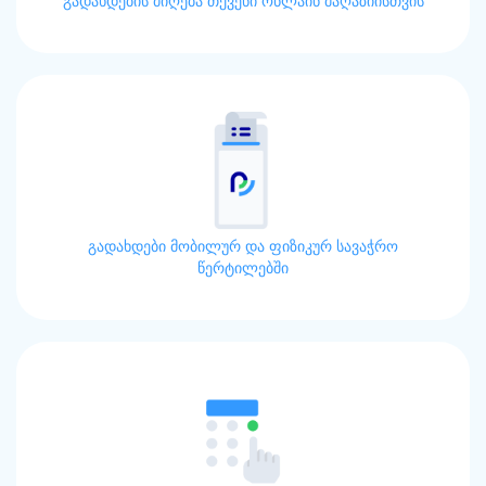
გადახდების მიღება თქვენი ონლაინ მაღაზიისთვის
გადახდები მობილურ და ფიზიკურ სავაჭრო
წერტილებში