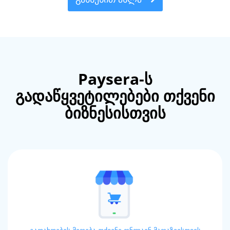
Paysera-ს
გადაწყვეტილებები თქვენი
ბიზნესისთვის