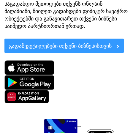
საგადახდო მეთოდები თქვენს ონლაინ
მაღაზიაში, მიიღეთ გადახდები ფიზიკურ სავაჭრო
ობიექტებში და განავითარეთ თქვენი ბიზნესი
საიმედო პარტნიორთან ერთად.
ᲒᲐᲓᲐᲬᲧᲕᲔᲢᲘᲚᲔᲑᲔᲑᲘ ᲗᲥᲕᲔᲜᲘ ᲑᲘᲖᲜᲔᲡᲘᲡᲗᲕᲘᲡ