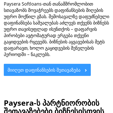
Paysera Softloans-თან თანამშრომლობით
სთავაზობს მოვაჭრეებს დაფინანსების მიღების
უფრო მოქნილ გზას. შემოსავალზე დაფუძნებული
დაფინანსება საშუალებას აძლევს თქვენს ბიზნესს
უფრო თავისუფლად ისუნთქოს – დაფარვის
პირობები ავტომატურად ერგება თქვენი
გაყიდვების რყევებს. ბიზნესის აყვავებისას მეტს
დაფარავთ, ხოლო გაყიდვების შენელების
პერიოდში – ნაკლებს.
ᲛᲘᲘᲦᲔᲗ ᲓᲐᲤᲘᲜᲐᲜᲡᲔᲑᲘᲡ ᲨᲔᲗᲐᲕᲐᲖᲔᲑᲐ
Paysera-ს პარტნიორობის
შეთავაზებები ბიზნესისთვის