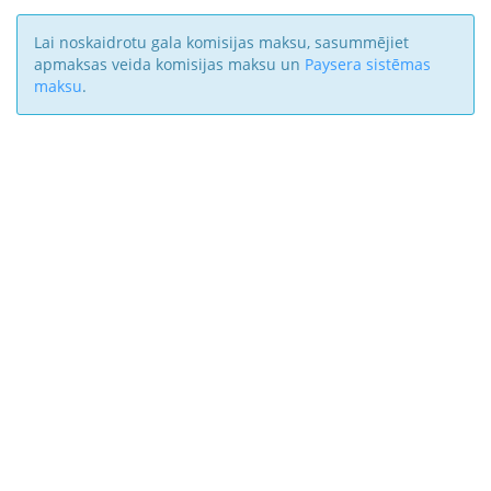
Lai noskaidrotu gala komisijas maksu, sasummējiet
apmaksas veida komisijas maksu un
Paysera sistēmas
maksu
.