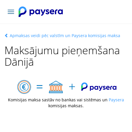
Pārslēgt
navigāciju
Apmaksas veidi pēc valstīm un Paysera komisijas maksa
Maksājumu pieņemšana
Dānijā
Komisijas maksa sastāv no bankas vai sistēmas un
Paysera
komisijas maksas.