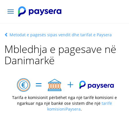
Lundrimi
toggle
Metodat e pagesës sipas vendit dhe tarifat e Paysera
Mbledhja e pagesave në
Danimarkë
Tarifa e komisionit përbëhet nga një tarifë komisioni e
ngarkuar nga një bankë ose sistem dhe një
tarifë
komisioniPaysera
.