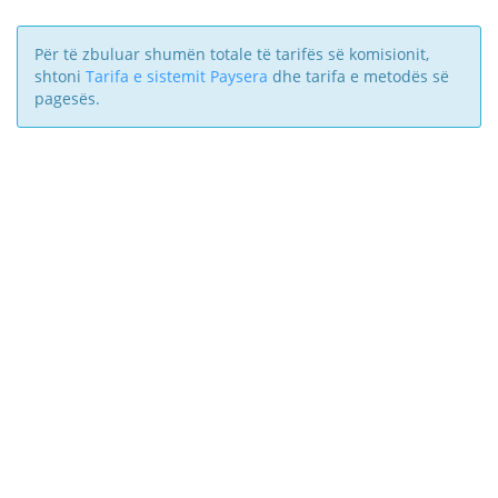
Për të zbuluar shumën totale të tarifës së komisionit,
shtoni
Tarifa e sistemit Paysera
dhe tarifa e metodës së
pagesës.