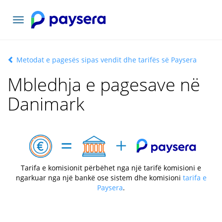
Navigacioni
toggle
Metodat e pagesës sipas vendit dhe tarifës së Paysera
Mbledhja e pagesave në
Danimark
Tarifa e komisionit përbëhet nga një tarifë komisioni e
ngarkuar nga një bankë ose sistem dhe komisioni
tarifa e
Paysera
.