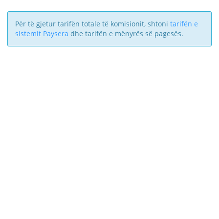
Për të gjetur tarifën totale të komisionit, shtoni
tarifën e
sistemit Paysera
dhe tarifën e mënyrës së pagesës.