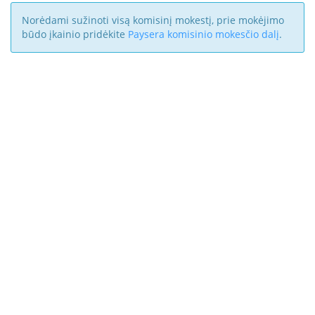
Norėdami sužinoti visą komisinį mokestį, prie mokėjimo
būdo įkainio pridėkite
Paysera komisinio mokesčio dalį
.