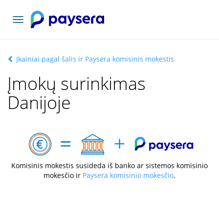
Toggle
navigation
Įkainiai pagal šalis ir Paysera komisinis mokestis
Įmokų surinkimas
Danijoje
Komisinis mokestis susideda iš banko ar sistemos komisinio
mokesčio ir
Paysera komisinio mokesčio
.