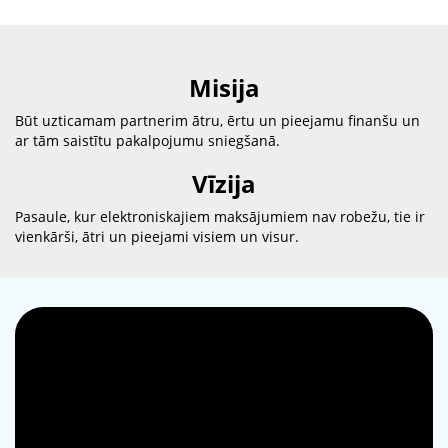
Misija
Būt uzticamam partnerim ātru, ērtu un pieejamu finanšu un
ar tām saistītu pakalpojumu sniegšanā.
Vīzija
Pasaule, kur elektroniskajiem maksājumiem nav robežu, tie ir
vienkārši, ātri un pieejami visiem un visur.