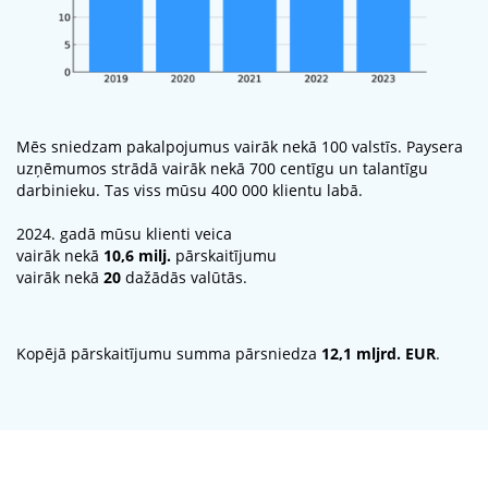
Mēs sniedzam pakalpojumus vairāk nekā 100 valstīs. Paysera
uzņēmumos strādā vairāk nekā 700 centīgu un talantīgu
darbinieku. Tas viss mūsu 400 000 klientu labā.
2024. gadā mūsu klienti veica
vairāk nekā
10,6 milj.
pārskaitījumu
vairāk nekā
20
dažādās valūtās.
Kopējā pārskaitījumu summa pārsniedza
12,1 mljrd. EUR
.