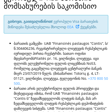
მომსახურების საკომისიო
გთხოვთ, გაითვალიწინოთ!
ევროპული Visa ბარათების
მიწოდება შესაძლებელია მხოლოდ
EEA
ქვეყნებში.
ბარათის გამცემი- UAB “Finansinės paslaugos “Contis“, ს/
ნ:304406236, რეგისტრირებული ლიეტუვის რესპუბლიკის
იურიდიულ პირთა რეესტრში. სათაო ოფისი
მდებარეობსPilaitės pr. 16, ვილნიუსი, ლიეტუვა. იგი
ფლობს ელექტრონული ფულის ლიცენზიას No53,
რომელიც გაცემულია ლიეტუვის ცენტრალური ბანკის
მიერ 23/07/2019 წელს. (მისამართი: Totorių g. 4, LT-
01121, ვილნიუსი, ლიეტუვა, ტელეფონის No.
+370 800 50
500
.
ბარათი არის ელექტრონული ფულის პროდუქტი და
მიუხედავად იმისა, რომ UAB “Finansinės paslaugos
“Contis-ს” ზედამხედველობს ლიტვის ბანკს, მას არ
ზედამხედველობს ლიტვის რესპუბლიკის დეპოზიტების
დაზღვევის სისტემა. UAB “Finansinės paslaugos “Contis”