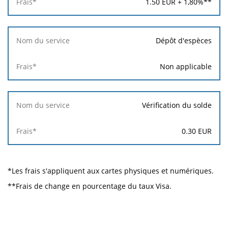
1.50
EUR +
1,80
%**
Dépôt d'espèces
Non applicable
Vérification du solde
0.30
EUR
*Les frais s'appliquent aux cartes physiques et numériques.
**Frais de change en pourcentage du taux Visa.