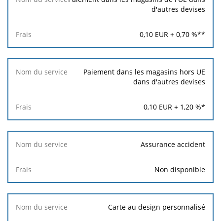
d'autres devises
0,10
EUR +
0,70
%**
Paiement dans les magasins hors UE
dans d'autres devises
0,10
EUR +
1,20
%*
Assurance accident
Non disponible
Carte au design personnalisé