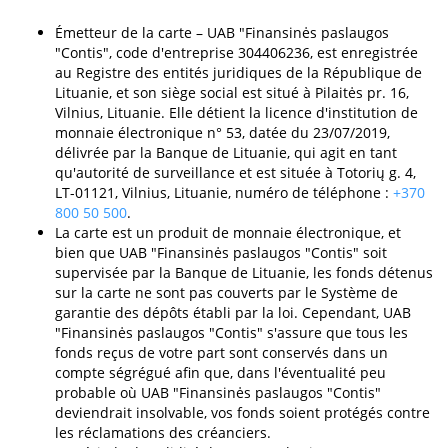
Émetteur de la carte – UAB "Finansinės paslaugos
"Contis", code d'entreprise 304406236, est enregistrée
au Registre des entités juridiques de la République de
Lituanie, et son siège social est situé à Pilaitės pr. 16,
Vilnius, Lituanie. Elle détient la licence d'institution de
monnaie électronique n° 53, datée du 23/07/2019,
délivrée par la Banque de Lituanie, qui agit en tant
qu'autorité de surveillance et est située à Totorių g. 4,
LT-01121, Vilnius, Lituanie, numéro de téléphone :
+370
800 50 500
.
La carte est un produit de monnaie électronique, et
bien que UAB "Finansinės paslaugos "Contis" soit
supervisée par la Banque de Lituanie, les fonds détenus
sur la carte ne sont pas couverts par le Système de
garantie des dépôts établi par la loi. Cependant, UAB
"Finansinės paslaugos "Contis" s'assure que tous les
fonds reçus de votre part sont conservés dans un
compte ségrégué afin que, dans l'éventualité peu
probable où UAB "Finansinės paslaugos "Contis"
deviendrait insolvable, vos fonds soient protégés contre
les réclamations des créanciers.