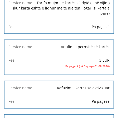
Tarifa mujore e kartës së dytë (e në vijim)
(kur karta është e lidhur me të njëjtën llogari si karta e
parë)
Pa pagesë
Anulimi i porosisë së kartës
3
EUR
Pa pagesë (në fuqi nga 01.08.2026)
Refuzimi i kartës së aktivizuar
Pa pagesë