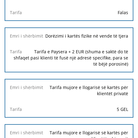
Falas
Dorëzimi i kartës fizike në vende të tjera
Tarifa e Paysera + 2 EUR (shuma e saktë do të
shfaqet pasi klienti të fusë një adresë specifike, para se
të bëjë porosinë)
Tarifa mujore e llogarisë së kartës për
klientët privatë
5 GEL
Tarifa mujore e llogarisë së kartës për