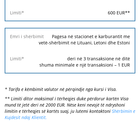
600
EUR
**
Pagesa në stacionet e karburantit me
vetë-shërbimit në Lituani, Letoni dhe Estoni
deri në 3 transaksione në ditë
shuma minimale e një transaksioni –
1
EUR
* Tarifa e këmbimit valutor në përqindje nga kursi i Visa.
** Limiti ditor maksimal i tërheqjes duke përdorur kartën Visa
mund të jetë deri në 2000 EUR. Nëse keni nevojë të ndryshoni
limitin e tërheqjes së kartës suaj, ju lutemi kontaktoni
Shërbimin e
Kujdesit ndaj Klientit.