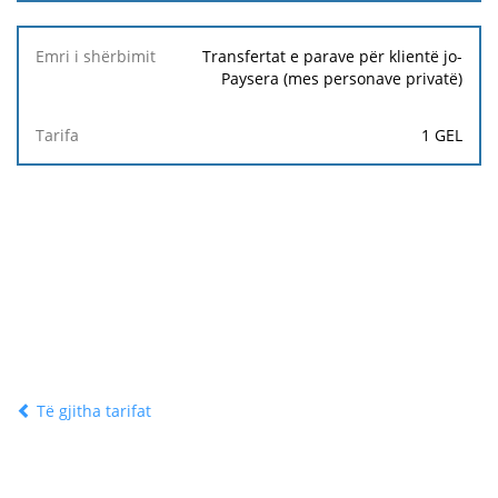
Transfertat e parave për klientë jo-
Paysera (mes personave privatë)
1 GEL
Të gjitha tarifat