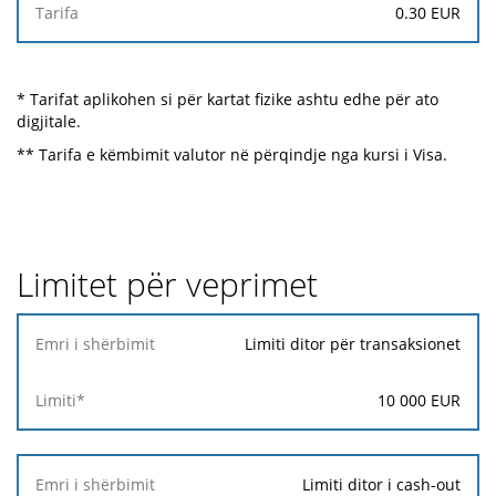
0.30
EUR
* Tarifat aplikohen si për kartat fizike ashtu edhe për ato
digjitale.
** Tarifa e këmbimit valutor në përqindje nga kursi i Visa.
Limitet për veprimet
Emri i
Limiti ditor për transaksionet
shërbimit
10 000
EUR
Limiti*
Limiti ditor i cash-out