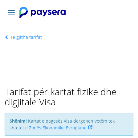
Lundrimi
toggle
Të gjitha tarifat
Tarifat për kartat fizike dhe
digjitale Visa
Shënim!
Kartat e pagesës Visa dërgohen vetëm tek
shtetet e
Zonës Ekonomike Evropiane
.