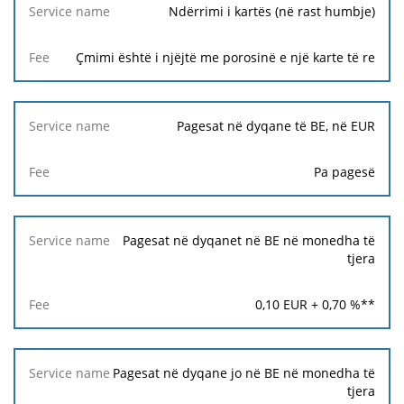
Ndërrimi i kartës (në rast humbje)
Çmimi është i njëjtë me porosinë e një karte të re
Pagesat në dyqane të BE, në EUR
Pa pagesë
Pagesat në dyqanet në BE në monedha të
tjera
0,10
EUR +
0,70
%**
Pagesat në dyqane jo në BE në monedha të
tjera