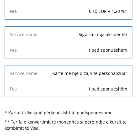
0,10
EUR +
1,20
%*
Sigurimi nga aksidentet
I padisponueshëm
Kartë me një dizajn të personalizuar
I padisponueshëm
* Kartat fizike janë përkohësisht të padisponueshme.
** Tarifa e konvertimit të monedhës si përqindje e kursit të
këmbimit të Visa.