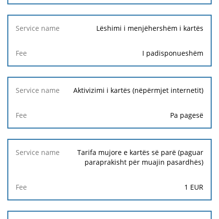
Lëshimi i menjëhershëm i kartës
I padisponueshëm
Aktivizimi i kartës (nëpërmjet internetit)
Pa pagesë
Tarifa mujore e kartës së parë (paguar
paraprakisht për muajin pasardhës)
1
EUR