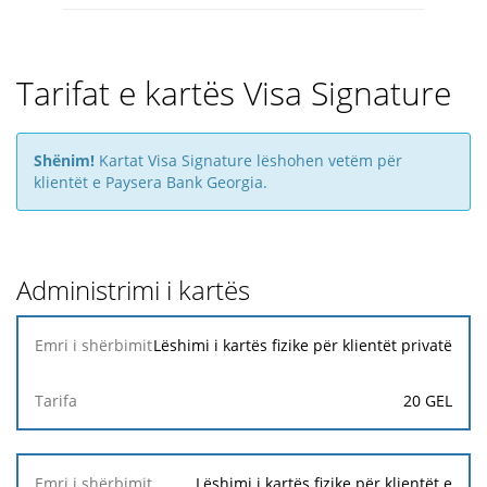
Tarifat e kartës Visa Signature
Shënim!
Kartat Visa Signature lëshohen vetëm për
klientët e Paysera Bank Georgia.
Administrimi i kartës
Emri i
Lëshimi i kartës fizike për klientët privatë
shërbimit
20 GEL
Tarifa
Lëshimi i kartës fizike për klientët e