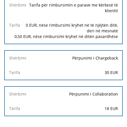
Tarifa për rimbursimin e parave me kërkesë të
klientit
0
EUR, nëse rimbursimi kryhet në të njëjtën ditë,
deri në mesnatë
0,50
EUR, nëse rimbursimi kryhet në ditën pasardhëse
Përpunimi i Chargeback
30
EUR
Përpunimi i Collaboration
18 EUR