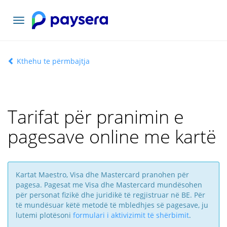
Lundrimi
toggle
Kthehu te përmbajtja
Tarifat për pranimin e
pagesave online me kartë
Kartat Maestro, Visa dhe Mastercard pranohen për
pagesa. Pagesat me Visa dhe Mastercard mundësohen
për personat fizikë dhe juridikë të regjistruar në BE. Për
të mundësuar këtë metodë të mbledhjes së pagesave, ju
lutemi plotësoni
formulari i aktivizimit të shërbimit
.