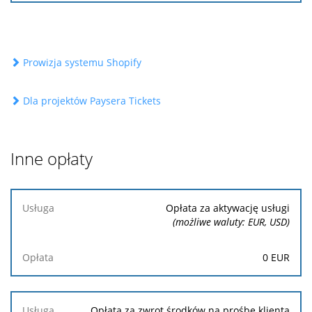
Prowizja systemu Shopify
Dla projektów Paysera Tickets
Inne opłaty
Usługa
Opłata za aktywację usługi
(możliwe waluty: EUR, USD)
Opłata
0
EUR
Opłata za zwrot środków na prośbę klienta