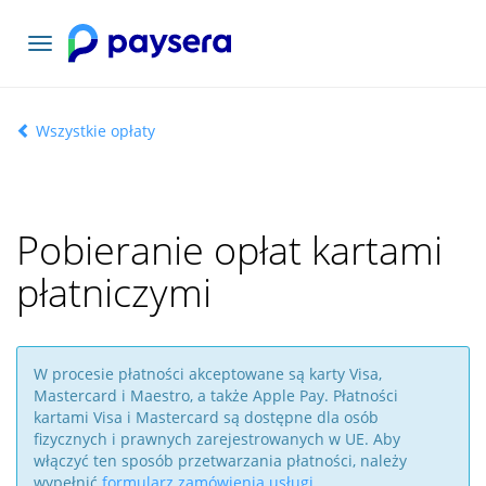
Toggle
navigation
Wszystkie opłaty
Pobieranie opłat kartami
płatniczymi
W procesie płatności akceptowane są karty Visa,
Mastercard i Maestro, a także Apple Pay. Płatności
kartami Visa i Mastercard są dostępne dla osób
fizycznych i prawnych zarejestrowanych w UE. Aby
włączyć ten sposób przetwarzania płatności, należy
wypełnić
formularz zamówienia usługi
.