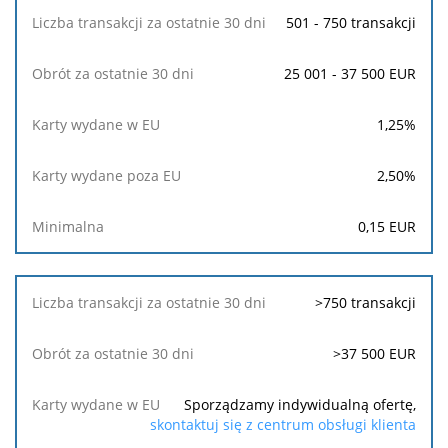
501 - 750 transakcji
25 001 - 37 500 EUR
1,25
%
2,50
%
0,15
EUR
>750 transakcji
>37 500 EUR
Sporządzamy indywidualną ofertę,
skontaktuj się z centrum obsługi klienta