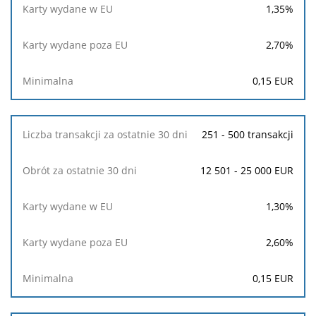
1,35
%
2,70
%
0,15
EUR
251 - 500 transakcji
12 501 - 25 000 EUR
1,30
%
2,60
%
0,15
EUR