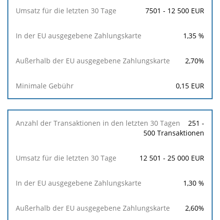
7501 - 12 500 EUR
1,35
%
2,70
%
0,15
EUR
251 -
500 Transaktionen
12 501 - 25 000 EUR
1,30
%
2,60
%