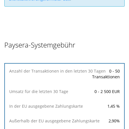
Paysera-Systemgebühr
Anzahl
0 - 50
der
Transaktionen
Transaktionen
in
0 - 2 500 EUR
den
letzten
30
1,45
%
Tagen
2,90
%
Umsatz