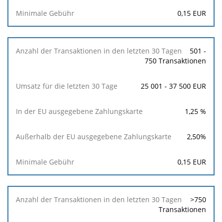
0,15
EUR
501 -
750 Transaktionen
25 001 - 37 500 EUR
1,25
%
2,50
%
0,15
EUR
>750
Transaktionen