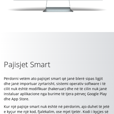
Pajisjet Smart
Përdorni vetëm ato pajisjet smart që janë blerë sipas ligjit
dhe janë importuar zyrtarisht, sistemi operativ software i të
cilit nuk është modifikuar (hakeruar) dhe në të cilin nuk janë
instaluar aplikacione nga burime të tjera përveç Google Play
dhe App Store.
Kur një pajisje smart nuk është në përdorim, ajo duhet të jetë
e kyçur me një kod, fjalëkalim, ose mjet tjetër. Kodi i kyçjes së