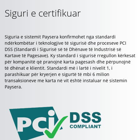
Siguri e certifikuar
Siguria e sistemit Paysera konfirmohet nga standardi
ndërkombëtar i teknologjive të sigurisë dhe proceseve PCI
DSS (Standardi i Sigurisë së të Dhënave të Industrisë së
Kartave të Pagesave). Ky standard i sigurisë rregullon kërkesat
për kompanitë që pranojnë karta pagesash dhe përpunojnë
të dhënat e klientit. Standardi më i lartë i nivelit 1, i
parashikuar për kryerjen e sigurtë të mbi 6 milion
transaksioneve me karta në vit është instaluar në sistemin
Paysera.