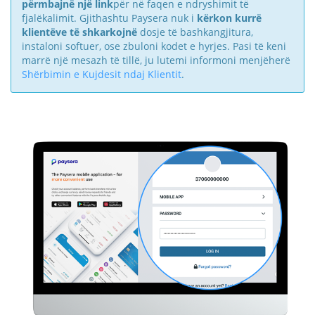
përmbajnë një link
për në faqen e ndryshimit të
fjalëkalimit. Gjithashtu Paysera nuk i
kërkon kurrë
klientëve të shkarkojnë
dosje të bashkangjitura,
instaloni softuer, ose zbuloni kodet e hyrjes. Pasi të keni
marrë një mesazh të tillë, ju lutemi informoni menjëherë
Shërbimin e Kujdesit ndaj Klientit
.