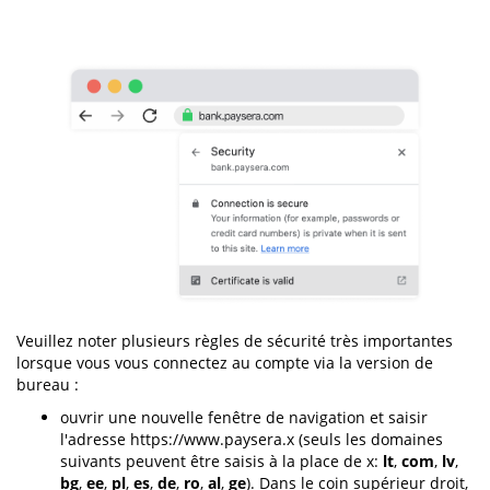
Veuillez noter plusieurs règles de sécurité très importantes
lorsque vous vous connectez au compte via la version de
bureau :
ouvrir une nouvelle fenêtre de navigation et saisir
l'adresse https://www.paysera.x (seuls les domaines
suivants peuvent être saisis à la place de x:
lt
,
com
,
lv
,
bg
,
ee
,
pl
,
es
,
de
,
ro
,
al
,
ge
). Dans le coin supérieur droit,