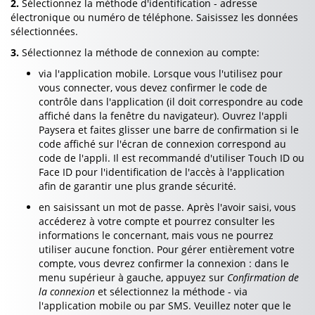
2.
Sélectionnez la méthode d'identification - adresse
électronique ou numéro de téléphone. Saisissez les données
sélectionnées.
3.
Sélectionnez la méthode de connexion au compte:
via l'application mobile. Lorsque vous l'utilisez pour
vous connecter, vous devez confirmer le code de
contrôle dans l'application (il doit correspondre au code
affiché dans la fenêtre du navigateur). Ouvrez l'appli
Paysera et faites glisser une barre de confirmation si le
code affiché sur l'écran de connexion correspond au
code de l'appli. Il est recommandé d'utiliser Touch ID ou
Face ID pour l'identification de l'accès à l'application
afin de garantir une plus grande sécurité.
en saisissant un mot de passe. Après l'avoir saisi, vous
accéderez à votre compte et pourrez consulter les
informations le concernant, mais vous ne pourrez
utiliser aucune fonction. Pour gérer entièrement votre
compte, vous devrez confirmer la connexion : dans le
menu supérieur à gauche, appuyez sur
Confirmation de
la connexion
et sélectionnez la méthode - via
l'application mobile ou par SMS. Veuillez noter que le