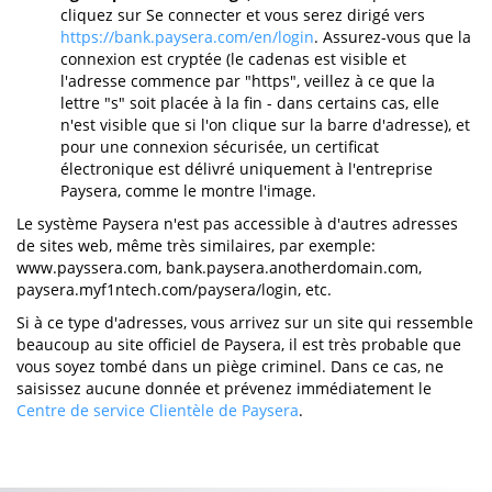
cliquez sur Se connecter et vous serez dirigé vers
https://bank.paysera.com/en/login
. Assurez-vous que la
connexion est cryptée (le cadenas est visible et
l'adresse commence par "https", veillez à ce que la
lettre "s" soit placée à la fin - dans certains cas, elle
n'est visible que si l'on clique sur la barre d'adresse), et
pour une connexion sécurisée, un certificat
électronique est délivré uniquement à l'entreprise
Paysera, comme le montre l'image.
Le système Paysera n'est pas accessible à d'autres adresses
de sites web, même très similaires, par exemple:
www.payssera.com, bank.paysera.anotherdomain.com,
paysera.myf1ntech.com/paysera/login, etc.
Si à ce type d'adresses, vous arrivez sur un site qui ressemble
beaucoup au site officiel de Paysera, il est très probable que
vous soyez tombé dans un piège criminel. Dans ce cas, ne
saisissez aucune donnée et prévenez immédiatement le
Centre de service Clientèle de Paysera
.