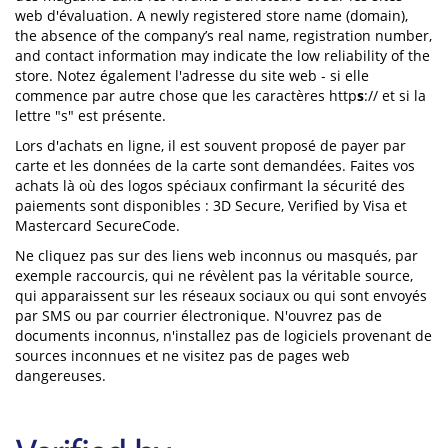
web d'évaluation. A newly registered store name (domain),
the absence of the company’s real name, registration number,
and contact information may indicate the low reliability of the
store. Notez également l'adresse du site web - si elle
commence par autre chose que les caractères http
s
:// et si la
lettre "s" est présente.
Lors d'achats en ligne, il est souvent proposé de payer par
carte et les données de la carte sont demandées. Faites vos
achats là où des logos spéciaux confirmant la sécurité des
paiements sont disponibles : 3D Secure, Verified by Visa et
Mastercard SecureCode.
Ne cliquez pas sur des liens web inconnus ou masqués, par
exemple raccourcis, qui ne révèlent pas la véritable source,
qui apparaissent sur les réseaux sociaux ou qui sont envoyés
par SMS ou par courrier électronique. N'ouvrez pas de
documents inconnus, n'installez pas de logiciels provenant de
sources inconnues et ne visitez pas de pages web
dangereuses.