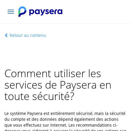
Basculer
la
navigation
Retour au contenu
Comment utiliser les
services de Paysera en
toute sécurité?
Le système Paysera est entièrement sécurisé, mais la sécurité
du compte et des données dépend également des actions
que vous effectuez sur Internet. Les recommandations ci-
dessous vous aideront à assurer la sécurité de vos actions sur