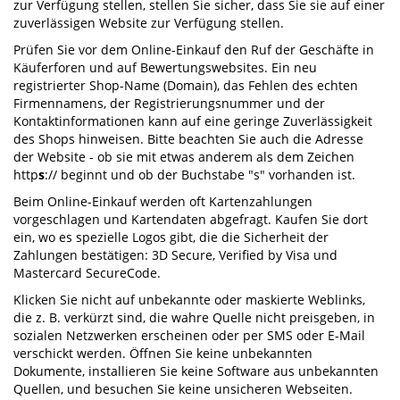
zur Verfügung stellen, stellen Sie sicher, dass Sie sie auf einer
zuverlässigen Website zur Verfügung stellen.
Prüfen Sie vor dem Online-Einkauf den Ruf der Geschäfte in
Käuferforen und auf Bewertungswebsites. Ein neu
registrierter Shop-Name (Domain), das Fehlen des echten
Firmennamens, der Registrierungsnummer und der
Kontaktinformationen kann auf eine geringe Zuverlässigkeit
des Shops hinweisen. Bitte beachten Sie auch die Adresse
der Website - ob sie mit etwas anderem als dem Zeichen
http
s
:// beginnt und ob der Buchstabe "s" vorhanden ist.
Beim Online-Einkauf werden oft Kartenzahlungen
vorgeschlagen und Kartendaten abgefragt. Kaufen Sie dort
ein, wo es spezielle Logos gibt, die die Sicherheit der
Zahlungen bestätigen: 3D Secure, Verified by Visa und
Mastercard SecureCode.
Klicken Sie nicht auf unbekannte oder maskierte Weblinks,
die z. B. verkürzt sind, die wahre Quelle nicht preisgeben, in
sozialen Netzwerken erscheinen oder per SMS oder E-Mail
verschickt werden. Öffnen Sie keine unbekannten
Dokumente, installieren Sie keine Software aus unbekannten
Quellen, und besuchen Sie keine unsicheren Webseiten.