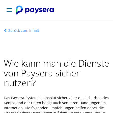
Toggle
navigation
Zurück zum Inhalt
Wie kann man die Dienste
von Paysera sicher
nutzen?
Das Paysera-System ist absolut sicher, aber die Sicherheit des
Kontos und der Daten hängt auch von Ihren Handlungen im
Internet ab. Die folgenden Empfehlungen helfen dabei, die
Sicherheit Ihrer Handlungen auf dem Paysera-Konto und im