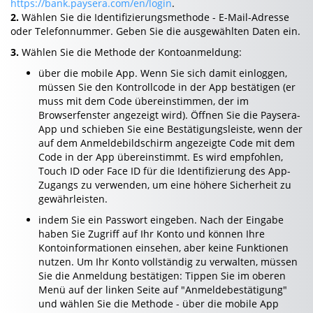
https://bank.paysera.com/en/login
.
2.
Wählen Sie die Identifizierungsmethode - E-Mail-Adresse
oder Telefonnummer. Geben Sie die ausgewählten Daten ein.
3.
Wählen Sie die Methode der Kontoanmeldung:
über die mobile App. Wenn Sie sich damit einloggen,
müssen Sie den Kontrollcode in der App bestätigen (er
muss mit dem Code übereinstimmen, der im
Browserfenster angezeigt wird). Öffnen Sie die Paysera-
App und schieben Sie eine Bestätigungsleiste, wenn der
auf dem Anmeldebildschirm angezeigte Code mit dem
Code in der App übereinstimmt. Es wird empfohlen,
Touch ID oder Face ID für die Identifizierung des App-
Zugangs zu verwenden, um eine höhere Sicherheit zu
gewährleisten.
indem Sie ein Passwort eingeben. Nach der Eingabe
haben Sie Zugriff auf Ihr Konto und können Ihre
Kontoinformationen einsehen, aber keine Funktionen
nutzen. Um Ihr Konto vollständig zu verwalten, müssen
Sie die Anmeldung bestätigen: Tippen Sie im oberen
Menü auf der linken Seite auf "Anmeldebestätigung"
und wählen Sie die Methode - über die mobile App