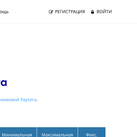
ощь
РЕГИСТРАЦИЯ
ВОЙТИ
зимаемой Paysera
.
Минимальная
Максимальная
Фикс.