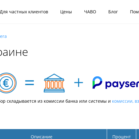
Для частных клиентов
Цены
ЧАВО
Блог
Пом
era
раине
ор складывается из комиссии банка или системы и
комиссии, в
Описание
Процент