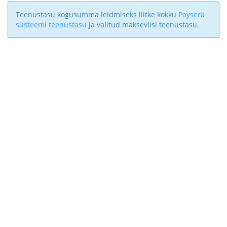
Teenustasu kogusumma leidmiseks liitke kokku
Paysera
süsteemi teenustasu
ja valitud makseviisi teenustasu.