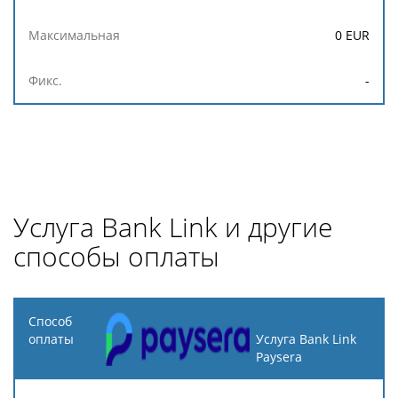
0
EUR
-
Услуга Bank Link и другие
способы оплаты
Способ
оплаты
Услуга Bank Link
Paysera
Описание
Процент
Минимальная
Максимальн