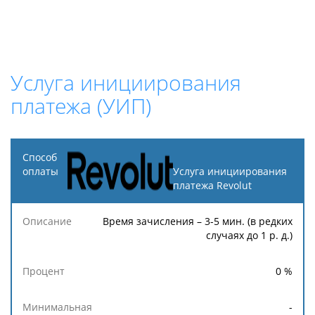
Услуга инициирования
платежа (УИП)
Способ
оплаты
Услуга инициирования
платежа Revolut
Описание
Процент
Минимальная
Максимальн
Время зачисления – 3-5 мин. (в редких
случаях до 1 р. д.)
0
%
-