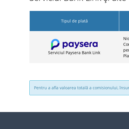
Tipul de plată
Nic
Co
pen
Serviciul Paysera Bank Link
Pla
Pentru a afla valoarea totală a comisionului, în