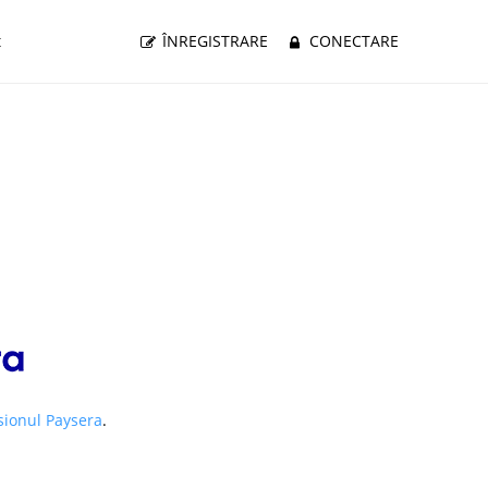
t
ÎNREGISTRARE
CONECTARE
sionul Paysera
.