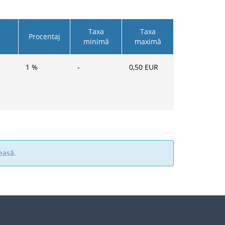
Taxa
Taxa
Procentaj
minimă
maximă
1
%
-
0,50
EUR
easă.