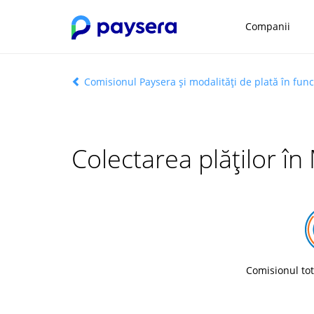
Companii
Comisionul Paysera și modalități de plată în func
Colectarea plăților în
Comisionul tot