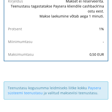
Makset ei reserveerita.
Teenustasu tagastatakse Paysera kliendile cashback'ina
ostu eest.
Makse laekumine võtab aega 1 minuti.
1
%
-
0,50
EUR
Teenustasu kogusumma leidmiseks liitke kokku
Paysera
süsteemi teenustasu
ja valitud makseviisi teenustasu.