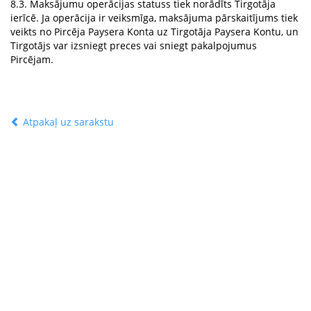
8.3. Maksājumu operācijas statuss tiek norādīts Tirgotāja
ierīcē. Ja operācija ir veiksmīga, maksājuma pārskaitījums tiek
veikts no Pircēja Paysera Konta uz Tirgotāja Paysera Kontu, un
Tirgotājs var izsniegt preces vai sniegt pakalpojumus
Pircējam.
Atpakaļ uz sarakstu