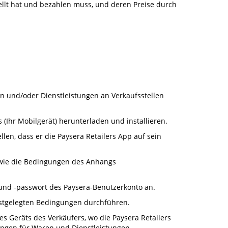
ellt hat und bezahlen muss, und deren Preise durch
en und/oder Dienstleistungen an Verkaufsstellen
 (Ihr Mobilgerät) herunterladen und installieren.
len, dass er die Paysera Retailers App auf sein
sowie die Bedingungen des Anhangs
 und -passwort des Paysera-Benutzerkonto an.
estgelegten Bedingungen durchführen.
 Geräts des Verkäufers, wo die Paysera Retailers
ungen für Waren und Dienstleistungen