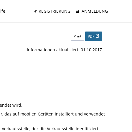
lfe
REGISTRIERUNG
ANMELDUNG
Print
PDF
Informationen aktualisiert: 01.10.2017
endet wird.
 das auf mobilen Geräten installiert und verwendet
rkaufsstelle, der die Verkaufsstelle identifiziert