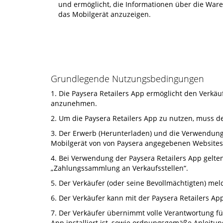
und ermöglicht, die Informationen über die Ware
das Mobilgerät anzuzeigen.
Grundlegende Nutzungsbedingungen
1. Die Paysera Retailers App ermöglicht den Verkä
anzunehmen.
2. Um die Paysera Retailers App zu nutzen, muss de
3. Der Erwerb (Herunterladen) und die Verwendung d
Mobilgerät von von Paysera angegebenen Websites 
4. Bei Verwendung der Paysera Retailers App gelt
„Zahlungssammlung an Verkaufsstellen“.
5. Der Verkäufer (oder seine Bevollmächtigten) me
6. Der Verkäufer kann mit der Paysera Retailers 
7. Der Verkäufer übernimmt volle Verantwortung f
App installiert ist, sowie ordnungsgemäße Anleit