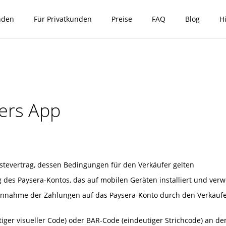
nden
Für Privatkunden
Preise
FAQ
Blog
Hi
lers App
tevertrag, dessen Bedingungen für den Verkäufer gelten
des Paysera-Kontos, das auf mobilen Geräten installiert und verw
nahme der Zahlungen auf das Paysera-Konto durch den Verkäufer,
er visueller Code) oder BAR-Code (eindeutiger Strichcode) an der Ve