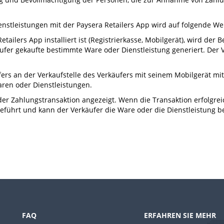
stleistungen mit der Paysera Retailers App wird auf folgende We
etailers App installiert ist (Registrierkasse, Mobilgerät), wird de
äufer gekaufte bestimmte Ware oder Dienstleistung generiert. Der V
fers an der Verkaufstelle des Verkäufers mit seinem Mobilgerät mit
aren oder Dienstleistungen.
der Zahlungstransaktion angezeigt. Wenn die Transaktion erfolgrei
führt und kann der Verkäufer die Ware oder die Dienstleistung be
FAQ
ERFAHREN SIE MEHR