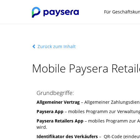
Für Geschäftsku
Zurück zum Inhalt
Mobile Paysera Retai
Grundbegriffe:
Allgemeiner Vertrag
– Allgemeiner Zahlungsdiens
Paysera App
– mobiles Programm zur Verwaltung 
Paysera Retailers App
– mobiles Programm zur An
wird.
Identifikator des Verkäufers
– QR-Code (eindeutig