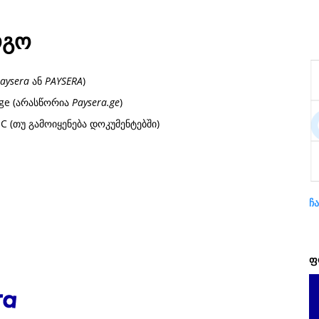
ოგო
aysera
ან
PAYSERA
)
.ge (არასწორია
Paysera.ge
)
SC (თუ გამოიყენება დოკუმენტებში)
ჩ
ფ