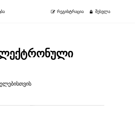
ბა
ᲠᲔᲒᲘᲡᲢᲠᲐᲪᲘᲐ
ᲨᲔᲡᲕᲚᲐ
 ელექტრონული
ბელებისთვის