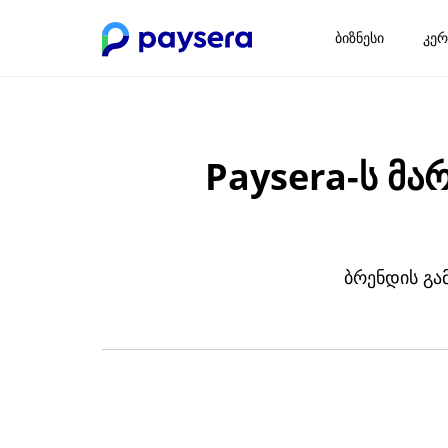
ბიზნესი
კერ
Paysera-ს მ
ბრენდის გა