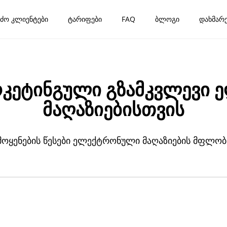
ძო კლიენტები
ტარიფები
FAQ
ბლოგი
დახმარე
არკეტინგული გზამკვლევი
მაღაზიებისთვის
მოყენების წესები ელექტრონული მაღაზიების მფლო