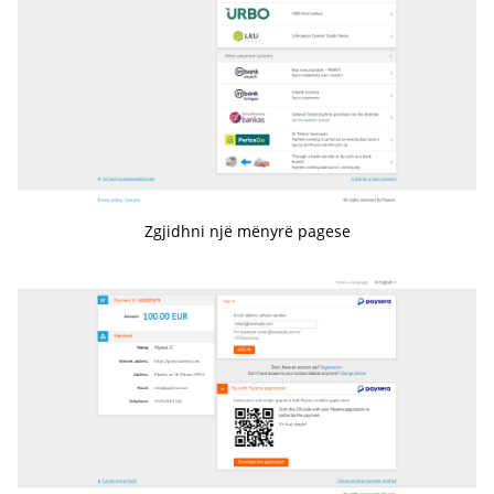
Zgjidhni një mënyrë pagese