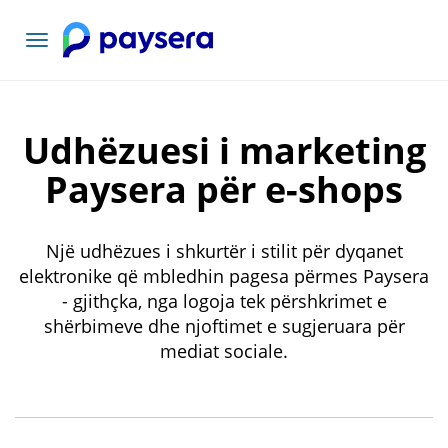
Lundrimi
toggle
Udhëzuesi i marketing
Paysera për e-shops
Një udhëzues i shkurtër i stilit për dyqanet
elektronike që mbledhin pagesa përmes Paysera
- gjithçka, nga logoja tek përshkrimet e
shërbimeve dhe njoftimet e sugjeruara për
mediat sociale.