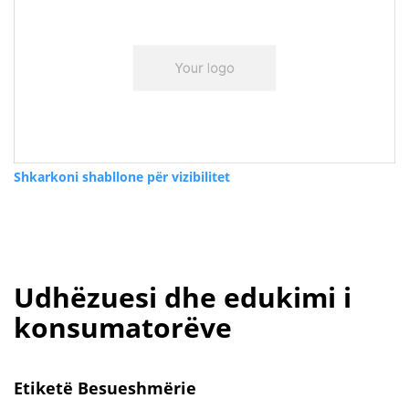
Shkarkoni shabllone për vizibilitet
Udhëzuesi dhe edukimi i
konsumatorëve
Etiketë Besueshmërie