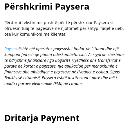
Përshkrimi Paysera
Përdorni tekstin më poshtë për të përshkruar Paysera si
ofruesin tuaj të pagesave në njoftimet për shtyp, faqet e ueb,
ose kur komunikoni me klientët.
Paysera
është një operator pagesash i lindur në Lituani dhe një
kompani fintech që punon ndërkombëtarisht. Ai siguron shërbime
të ndryshme financiare nga llogaritë rrjedhëse dhe transfertat e
parave në kartat e pagesave, një aplikacion për menaxhimin e
financave dhe mbledhjen e pagesave në dyqanet e e-shop. Sipas
Bankës së Lituanisë, Paysera është institucioni i parë dhe më i
madh i parave elektronike (EMI) në Lituani.
Dritarja Payment