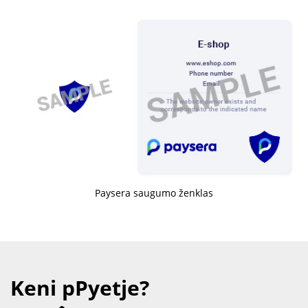
Paysera saugumo ženklas
Keni pPyetje?