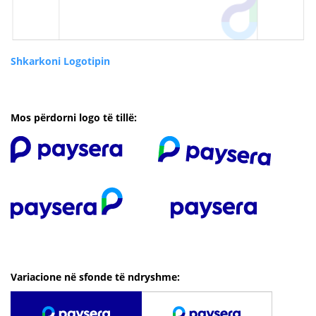
Shkarkoni Logotipin
Mos përdorni logo të tillë:
Variacione në sfonde të ndryshme: