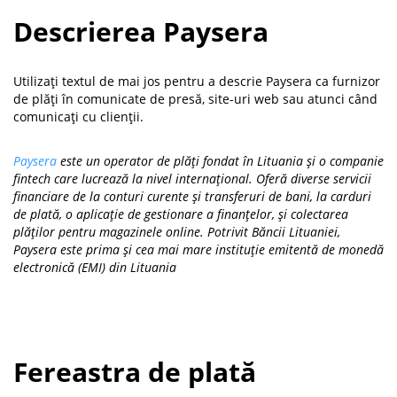
Descrierea Paysera
Utilizați textul de mai jos pentru a descrie Paysera ca furnizor
de plăți în comunicate de presă, site-uri web sau atunci când
comunicați cu clienții.
Paysera
este un operator de plăți fondat în Lituania și o companie
fintech care lucrează la nivel internațional. Oferă diverse servicii
financiare de la conturi curente și transferuri de bani, la carduri
de plată, o aplicație de gestionare a finanțelor, și colectarea
plăților pentru magazinele online. Potrivit Băncii Lituaniei,
Paysera este prima și cea mai mare instituție emitentă de monedă
electronică (EMI) din Lituania
Fereastra de plată