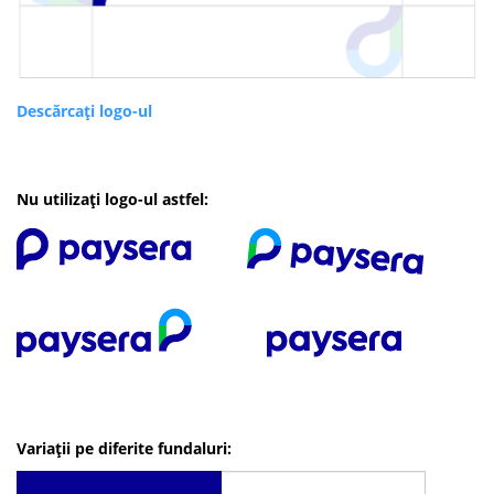
Descărcați logo-ul
Nu utilizați logo-ul astfel:
Variații pe diferite fundaluri: