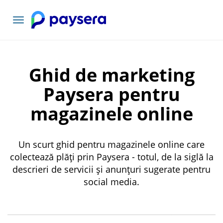
Comutați
navigarea
Ghid de marketing
Paysera pentru
magazinele online
Un scurt ghid pentru magazinele online care
colectează plăți prin Paysera - totul, de la siglă la
descrieri de servicii și anunțuri sugerate pentru
social media.