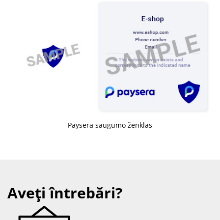
Paysera saugumo ženklas
Aveți întrebări?