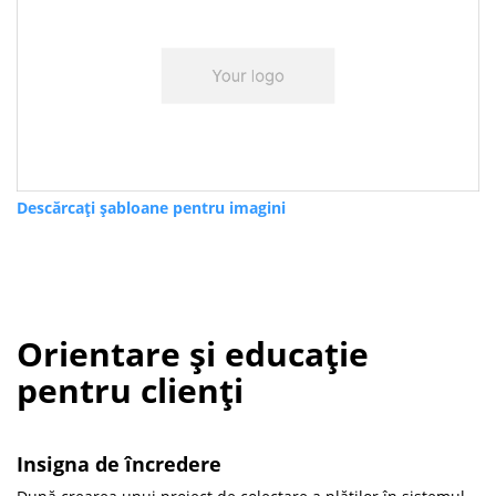
Descărcați șabloane pentru imagini
Orientare și educație
pentru clienți
Insigna de încredere