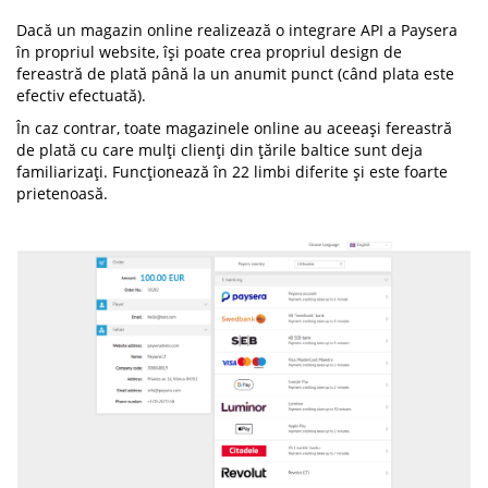
Dacă un magazin online realizează o integrare API a Paysera
în propriul website, își poate crea propriul design de
fereastră de plată până la un anumit punct (când plata este
efectiv efectuată).
În caz contrar, toate magazinele online au aceeași fereastră
de plată cu care mulți clienți din țările baltice sunt deja
familiarizați. Funcționează în 22 limbi diferite și este foarte
prietenoasă.