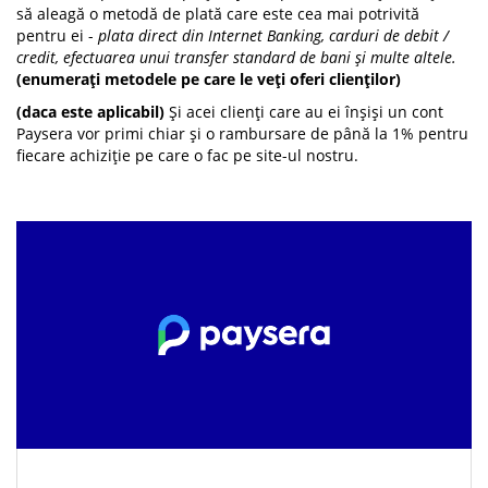
să aleagă o metodă de plată care este cea mai potrivită
pentru ei -
plata direct din Internet Banking, carduri de debit /
credit, efectuarea unui transfer standard de bani și multe altele.
(enumerați metodele pe care le veți oferi clienților)
(daca este aplicabil)
Și acei clienți care au ei înșiși un cont
Paysera vor primi chiar și o rambursare de până la 1% pentru
fiecare achiziție pe care o fac pe site-ul nostru.