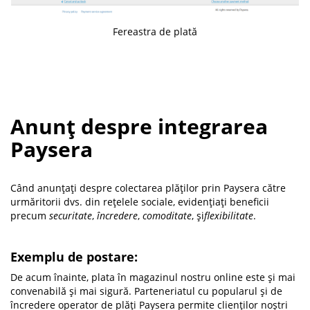
Fereastra de plată
Anunț despre integrarea
Paysera
Când anunțați despre colectarea plăților prin Paysera către
urmăritorii dvs. din rețelele sociale, evidențiați beneficii
precum
securitate
,
încredere
,
comoditate
, și
flexibilitate
.
Exemplu de postare:
De acum înainte, plata în magazinul nostru online este și mai
convenabilă și mai sigură. Parteneriatul cu popularul și de
încredere operator de plăți Paysera permite clienților noștri