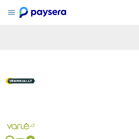
Basculer
la
navigation