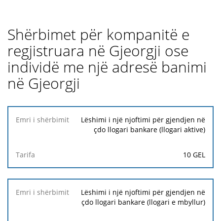
Shërbimet për kompanitë e
regjistruara në Gjeorgji ose
individë me një adresë banimi
në Gjeorgji
Emri i
Lëshimi i një njoftimi për gjendjen në
shërbimit
çdo llogari bankare (llogari aktive)
Tarifa
10 GEL
Lëshimi i një njoftimi për gjendjen në
çdo llogari bankare (llogari e mbyllur)