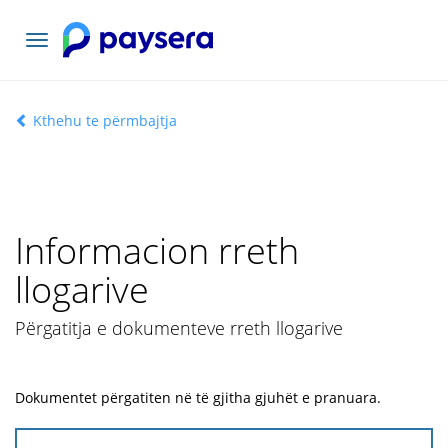
Lundrimi
toggle
Kthehu te përmbajtja
Informacion rreth
llogarive
Përgatitja e dokumenteve rreth llogarive
Dokumentet përgatiten në të gjitha gjuhët e pranuara.