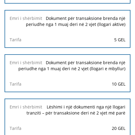
Dokument për transaksione brenda një
periudhe nga 1 muaj deri në 2 vjet (llogari aktive)
5 GEL
Dokument për transaksione brenda një
periudhe nga 1 muaj deri në 2 vjet (llogari e mbyllur)
10 GEL
Lëshimi i një dokumenti nga një llogari
tranziti – për transaksione deri në 2 vjet më parë
20 GEL