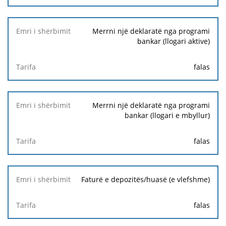
Merrni një deklaratë nga programi
bankar (llogari aktive)
falas
Merrni një deklaratë nga programi
bankar (llogari e mbyllur)
falas
Faturë e depozitës/huasë (e vlefshme)
falas