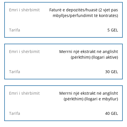
Faturë e depozitës/huasë (2 vjet pas
mbylljes/përfundimit të kontratës)
5 GEL
Merrni një ekstrakt në anglisht
(përkthim) (llogari aktive)
30 GEL
Merrni një ekstrakt në anglisht
(përkthim) (llogari e mbyllur)
40 GEL