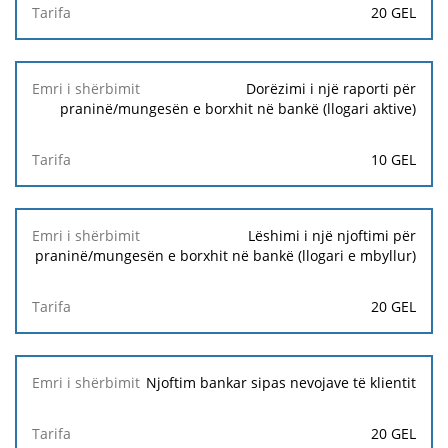
20 GEL
Dorëzimi i një raporti për
praninë/mungesën e borxhit në bankë (llogari aktive)
10 GEL
Lëshimi i një njoftimi për
praninë/mungesën e borxhit në bankë (llogari e mbyllur)
20 GEL
Njoftim bankar sipas nevojave të klientit
20 GEL