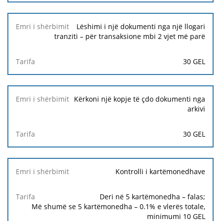
Lëshimi i një dokumenti nga një llogari
tranziti – për transaksione mbi 2 vjet më parë
30 GEL
Kërkoni një kopje të çdo dokumenti nga
arkivi
30 GEL
Kontrolli i kartëmonedhave
Deri në 5 kartëmonedha – falas;
Më shumë se 5 kartëmonedha – 0.1% e vlerës totale,
minimumi
10 GEL