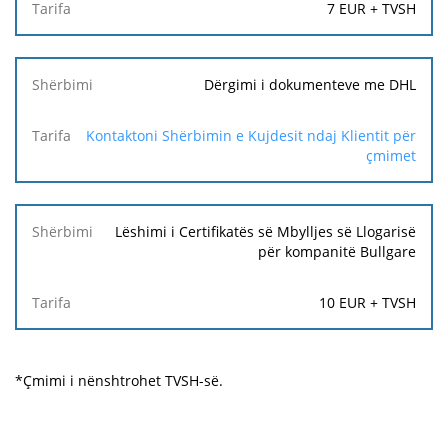
7 EUR + TVSH
Dërgimi i dokumenteve me DHL
Kontaktoni Shërbimin e Kujdesit ndaj Klientit për
çmimet
Lëshimi i Certifikatës së Mbylljes së Llogarisë
për kompanitë Bullgare
10 EUR + TVSH
*Çmimi i nënshtrohet TVSH-së.