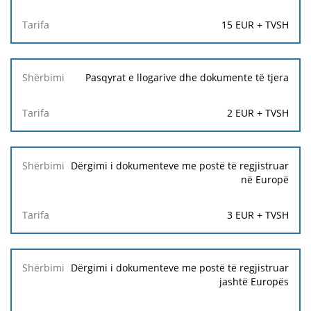
15 EUR + TVSH
Pasqyrat e llogarive dhe dokumente të tjera
2 EUR + TVSH
Dërgimi i dokumenteve me postë të regjistruar
në Europë
3 EUR + TVSH
Dërgimi i dokumenteve me postë të regjistruar
jashtë Europës