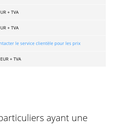
EUR + TVA
EUR + TVA
ntacter le service clientèle pour les prix
 EUR + TVA
articuliers ayant une