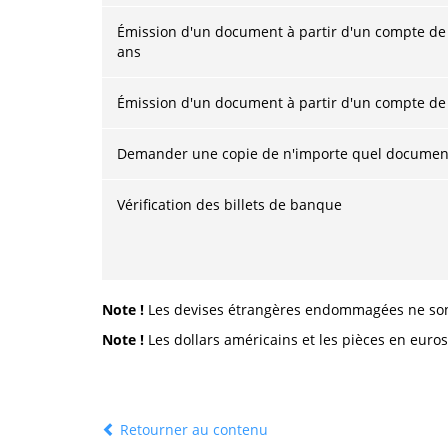
Émission d'un document à partir d'un compte de p
ans
Émission d'un document à partir d'un compte de tr
Demander une copie de n'importe quel document
Vérification des billets de banque
Note !
Les devises étrangères endommagées ne son
Note !
Les dollars américains et les pièces en euro
Retourner au contenu