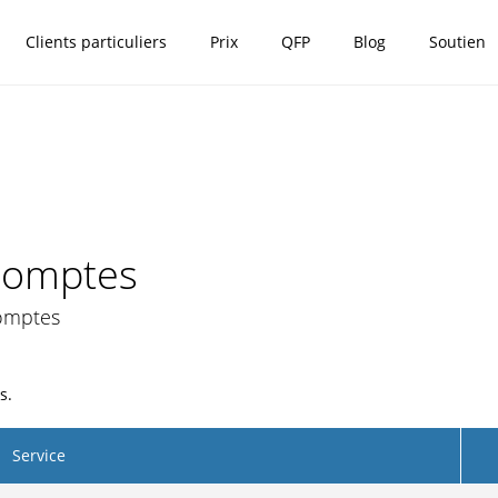
Clients particuliers
Prix
QFP
Blog
Soutien
 comptes
comptes
s.
Service