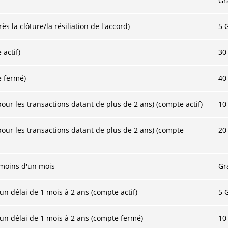
Gr
s la clôture/la résiliation de l'accord)
5 
 actif)
30
e fermé)
40
r les transactions datant de plus de 2 ans) (compte actif)
10
ur les transactions datant de plus de 2 ans) (compte
20
 moins d'un mois
Gr
n délai de 1 mois à 2 ans (compte actif)
5 
un délai de 1 mois à 2 ans (compte fermé)
10