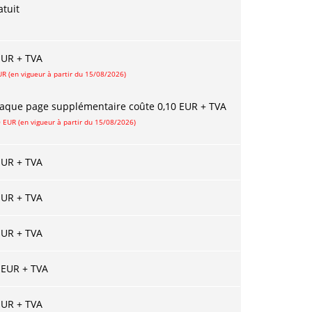
atuit
EUR + TVA
UR (en vigueur à partir du 15/08/2026)
aque page supplémentaire coûte 0,10 EUR + TVA
0 EUR (en vigueur à partir du 15/08/2026)
EUR + TVA
EUR + TVA
EUR + TVA
 EUR + TVA
EUR + TVA