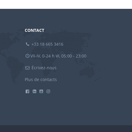
CONTACT
+33 18 665 3416
VII-IV, 0-24 h VI, 05:00 - 23:00
Écrivez-nous
Plus de contacts