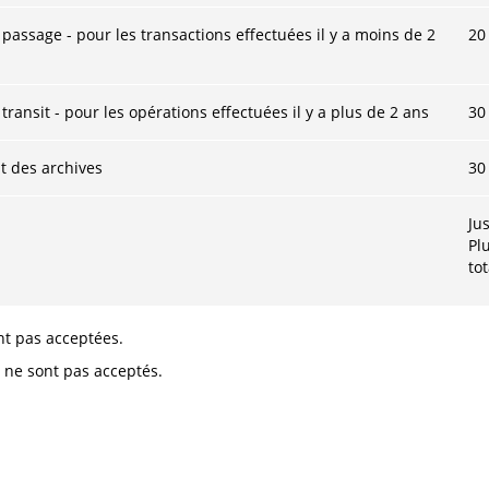
assage - pour les transactions effectuées il y a moins de 2
20
ansit - pour les opérations effectuées il y a plus de 2 ans
30
 des archives
30
Ju
Pl
to
t pas acceptées.
s ne sont pas acceptés.