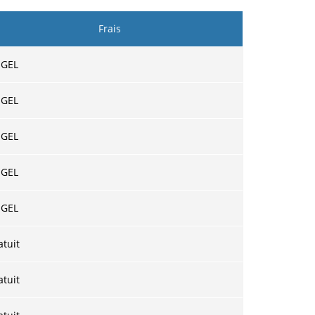
Frais
 GEL
 GEL
 GEL
 GEL
 GEL
atuit
atuit