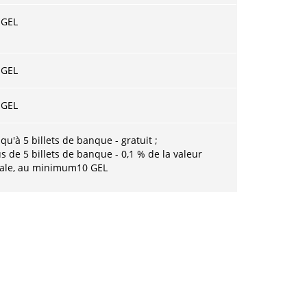
 GEL
 GEL
 GEL
squ'à 5 billets de banque - gratuit ;
us de 5 billets de banque - 0,1 % de la valeur
tale, au minimum
10 GEL