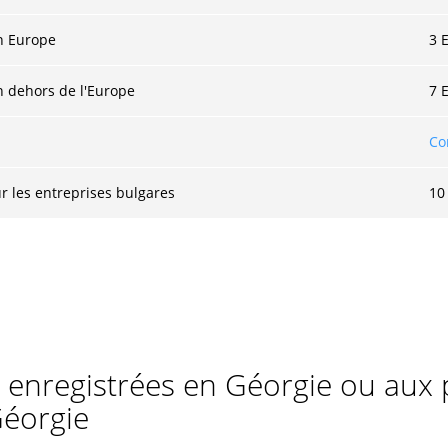
n Europe
3 
 dehors de l'Europe
7 
Co
r les entreprises bulgares
10
 enregistrées en Géorgie ou aux p
Géorgie