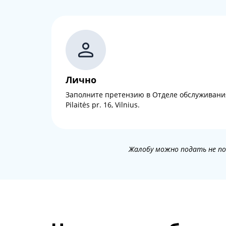
Лично
Заполните претензию в Отделе обслуживания
Pilaitės pr. 16, Vilnius.
Жалобу можно подать не поз