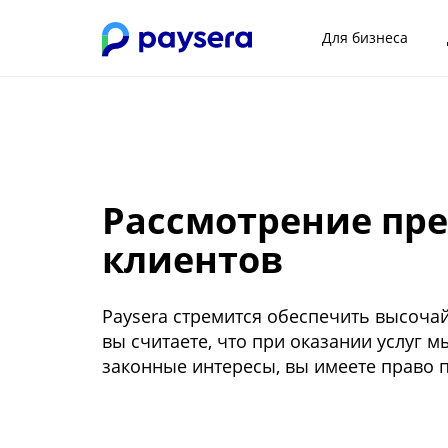
Для бизнеса
Рассмотрение пре
клиентов
Paysera стремится обеспечить высоча
вы считаете, что при оказании услуг 
законные интересы, вы имеете право п