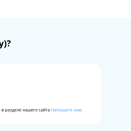
у)?
 в разделе нашего сайта
Напишите нам
.