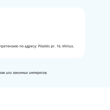
тензию по адресу: Pilaitės pr. 16, Vilnius.
рав или законных интересов.