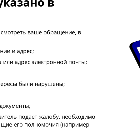
указано в
ссмотреть ваше обращение, в
нии и адрес;
 или адрес электронной почты;
нтересы были нарушены;
;
документы;
итель подаёт жалобу, необходимо
ющие его полномочия (например,