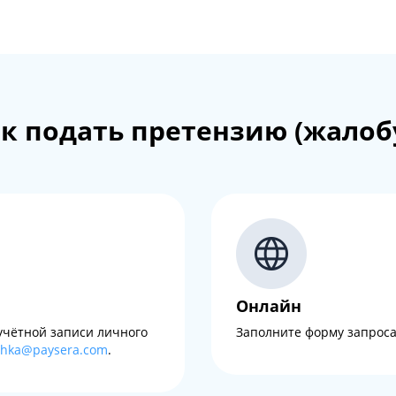
к подать претензию (жалоб
Онлайн
учётной записи личного
Заполните форму запроса
zhka@paysera.com
.