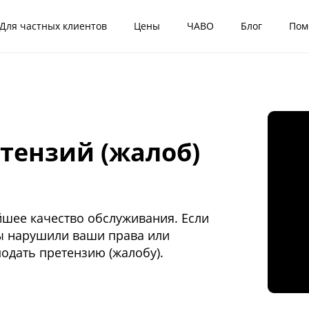
Для частных клиентов
Цены
ЧАВО
Блог
Пом
тензий (жалоб)
йшее качество обслуживания. Если
мы нарушили ваши права или
одать претензию (жалобу).