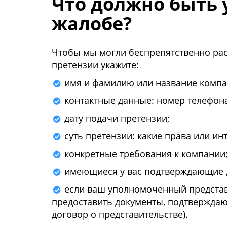
Что должно быть 
жалобе?
Чтобы мы могли беспрепятственно ра
претензии укажите:
имя и фамилию или название компа
контактные данные: номер телефона
дату подачи претензии;
суть претензии: какие права или и
конкретные требования к компании
имеющиеся у вас подтверждающие 
если ваш уполномоченный представ
предоставить документы, подтвержда
договор о представительстве).