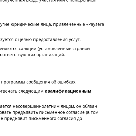
другие юридические лица, привлеченные «Paysera
зуется с целью предоставления услуг.
еняются санкции (установленные страной
соответствующих организаций.
и программы сообщения об ошибках.
 отвечать следующим
квалификационным
читается несовершеннолетним лицом, он обязан
овать предъявить письменное согласие (в том
не предъявит письменного согласия до