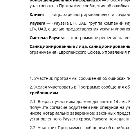
участвовать в Программе сообщения об ошибках
Клиент
— лицо, зарегистрировавшееся и создавш
Paysera
— «Paysera LT», UAB, группа компаний P
LT», UAB, с целью предоставления услуг и уполн
Система Paysera
— программное решение на веб-
Санкционированные лица, санкционированны
ограничения) Европейского Союза, Управления 
1. Участник программы сообщения об ошибках п
2. Желая участвовать в Программе сообщения о
требованиям
:
2.1. Возраст участника должен достигать 14 лет
получить согласие родителей или опекунов на у
числе нотариально заверенное) законных предст
установленного Paysera срока, Paysera немедлен
2.2. Участник Программы сообщения об ошибках 