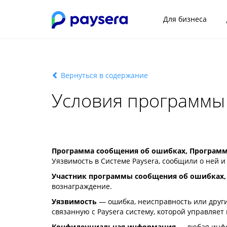
Для бизнеса
Вернуться в содержание
Условия программы
Программа сообщения об ошибках, Програм
Уязвимость в Cистеме Paysera, сообщили о ней 
Участник программы сообщения об ошибках,
вознаграждение.
Уязвимость
— ошибка, неисправность или други
связанную с Paysera систему, которой управляет 
Конфиденциальная информация
— любая инфор