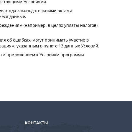
 настоящими Условиями.
ев, когда законодательными актами
иеся данные.
еждениям (например, в целях уплаты налогов),
я об ошибках, могут принимать участие в
ациям, указанным в пункте 13 данных Условий.
емым приложением к Условиям программы
КОНТАКТЫ