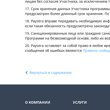
лицам без согласия Участника, за исключением 
17. Срок хранения данных Участника программы 
предусмотрен более длинный срок хранения. По
18. Paysera вправе передавать необходимую инф
если такая обязанность предусмотрена законод
19. Санкционированные лица или граждане санк
Программе на безвозмездной основе, либо их в
20. Paysera оставляет за собой право в любое
сообщения об ошибках являются
Правила сообщ
Вернуться в содержание
О КОМПАНИИ
УСЛУГИ