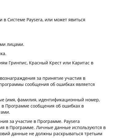
 в Системе Paysera, или может явиться
ими лицами.
ка.
ям Гринпис, Красный Крест или Каритас в
 вознаграждения за принятие участия в
 программы сообщения об ошибках является
ные (имя, фамилия, идентификационный номер,
е в Программе сообщения об ошибках в
тами.
ния за участие в Программе. Paysera
тия в Программе. Личные данные используются в
словий данные не должны раскрываться третьим