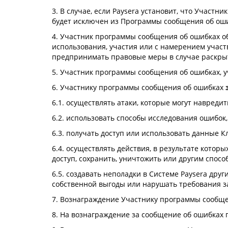
3. В случае, если Paysera установит, что Участ
будет исключен из Программы сообщения об оши
4. Участник программы сообщения об ошибках 
использования, участия или с намерением участ
предпринимать правовые меры в случае раскрыт
5. Участник программы сообщения об ошибках, 
6. Участнику программы сообщения об ошибках
6.1. осуществлять атаки, которые могут навреди
6.2. использовать способы исследования ошибок
6.3. получать доступ или использовать данные К
6.4. осуществлять действия, в результате кото
доступ, сохранить, уничтожить или другим спосо
6.5. создавать неполадки в Системе Paysera дру
собственной выгоды или нарушать требования з
7. Вознаграждение Участнику программы сообщ
8. На вознаграждение за сообщение об ошибках 