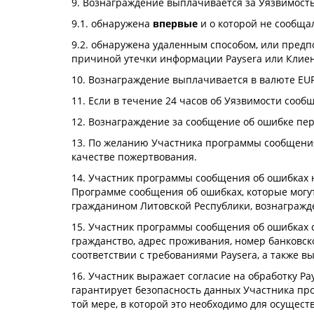
9. Вознаграждение выплачивается за Уязвимость
9.1. обнаружена
впервые
и о которой не сообща
9.2. обнаружена удаленным способом, или предп
причиной утечки информации Paysera или Клиен
10. Вознаграждение выплачивается в валюте EU
11. Если в течение 24 часов об Уязвимости соо
12. Вознаграждение за сообщение об ошибке пер
13. По желанию Участника программы сообщения
качестве пожертвования.
14. Участник программы сообщения об ошибках н
Программе сообщения об ошибках, которые могу
гражданином Литовской Республики, вознагражд
15. Участник программы сообщения об ошибках 
гражданство, адрес проживания, номер банковск
соответствии с требованиями Paysera, а также 
16. Участник выражает согласие на обработку Pa
гарантирует безопасность данных Участника пр
той мере, в которой это необходимо для осущес