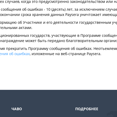
тех случаев, когда это предусмотренно законодательством или
сообщения об ошибках - 10 (десять) лет, за исключением случа
 окончании срока хранения данных Paysera уничтожает имеющ
ормацию об Участнике и его деятельности государственным учр
ательными актами.
ционированных государств, участвующие в Программе сообщени
ознаграждение может быть передано благотворительным организ
 время прекратить Программу сообщения об ошибках. Неотъемл
ения об ошибках
, изложенные на веб-странице Paysera.
ЧАВО
ПОДРОБНЕЕ