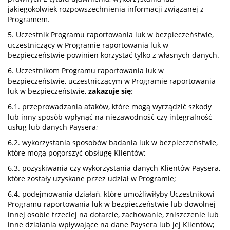
jakiegokolwiek rozpowszechnienia informacji związanej z
Programem.
5. Uczestnik Programu raportowania luk w bezpieczeństwie,
uczestniczący w Programie raportowania luk w
bezpieczeństwie powinien korzystać tylko z własnych danych.
6. Uczestnikom Programu raportowania luk w
bezpieczeństwie, uczestniczącym w Programie raportowania
luk w bezpieczeństwie,
zakazuje się
:
6.1. przeprowadzania ataków, które mogą wyrządzić szkody
lub inny sposób wpłynąć na niezawodność czy integralność
usług lub danych Paysera;
6.2. wykorzystania sposobów badania luk w bezpieczeństwie,
które mogą pogorszyć obsługę Klientów;
6.3. pozyskiwania czy wykorzystania danych Klientów Paysera,
które zostały uzyskane przez udział w Programie;
6.4. podejmowania działań, które umożliwiłyby Uczestnikowi
Programu raportowania luk w bezpieczeństwie lub dowolnej
innej osobie trzeciej na dotarcie, zachowanie, zniszczenie lub
inne działania wpływające na dane Paysera lub jej Klientów;