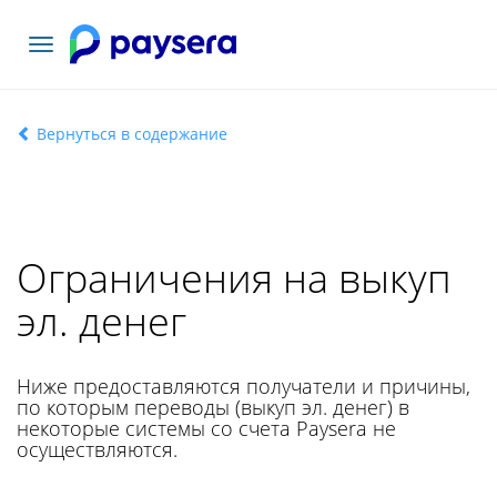
Toggle
navigation
Вернуться в содержание
Ограничения на выкуп
эл. денег
Ниже предоставляются получатели и причины,
по которым переводы (выкуп эл. денег) в
некоторые системы со счета Paysera не
осуществляются.