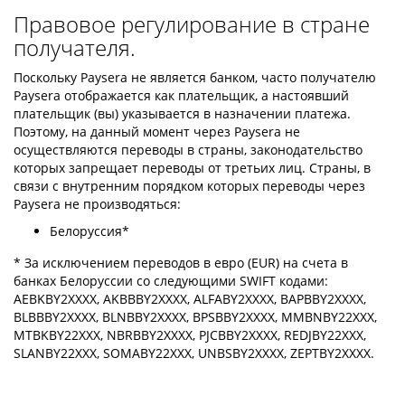
Правовое регулирование в стране
получателя.
Поскольку Paysera не является банком, часто получателю
Paysera отображается как плательщик, а настоявший
плательщик (вы) указывается в назначении платежа.
Поэтому, на данный момент через Paysera не
осуществляются переводы в страны, законодательство
которых запрещает переводы от третьих лиц. Страны, в
связи с внутренним порядком которых переводы через
Paysera не производяться:
Белоруссия*
* За исключением переводов в евро (EUR) на счета в
банках Белоруссии со следующими SWIFT кодами:
AEBKBY2XXXX, AKBBBY2XXXX, ALFABY2XXXX, BAPBBY2XXXX,
BLBBBY2XXXX, BLNBBY2XXXX, BPSBBY2XXXX, MMBNBY22XXX,
MTBKBY22XXX, NBRBBY2XXXX, PJCBBY2XXXX, REDJBY22XXX,
SLANBY22XXX, SOMABY22XXX, UNBSBY2XXXX, ZEPTBY2XXXX.