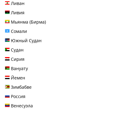
Ливан
Ливия
Мьянма (Бирма)
Сомали
Южный Судан
Судан
Сирия
Вануату
Йемен
Зимбабве
Россия
Венесуэла