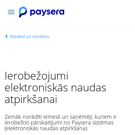
Pārslēgt
navigāciju
Atpakaļ uz sarakstu
Ierobežojumi
elektroniskās naudas
atpirkšanai
Zemāk norādīti iemesli un saņēmēji, kuriem ir
ierobežoti pārskaitījumi no Paysera sistēmas
(elektroniskās naudas atpirkšana).