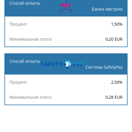
Банки Австрии
1,50
%
0,20
EUR
Система SafetyPay
2,50
%
0,28
EUR