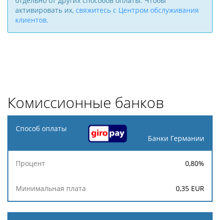
отдельно от других способов оплаты. Чтобы
активировать их,
свяжитесь с Центром обслуживания
клиентов
.
Комиссионные банков
Способ
оплаты
Банки Германии
Минимальная
0,80
%
Процент
плата
0,35
EUR