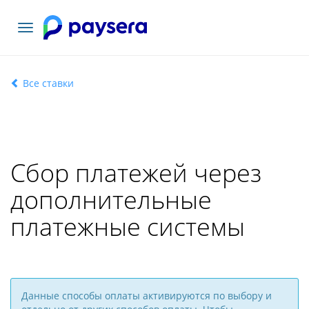
Toggle
navigation
Все ставки
Сбор платежей через
дополнительные
платежные системы
Данные способы оплаты активируются по выбору и