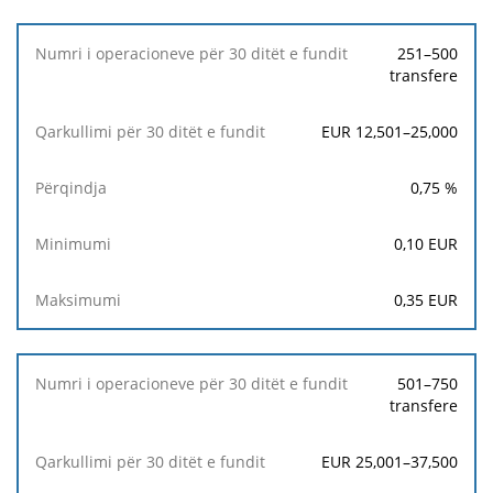
e
fundit
251–500
transfere
Përqindja
EUR 12,501–25,000
Minimumi
0,75
%
Maksimumi
0,10
EUR
0,35
EUR
501–750
transfere
EUR 25,001–37,500