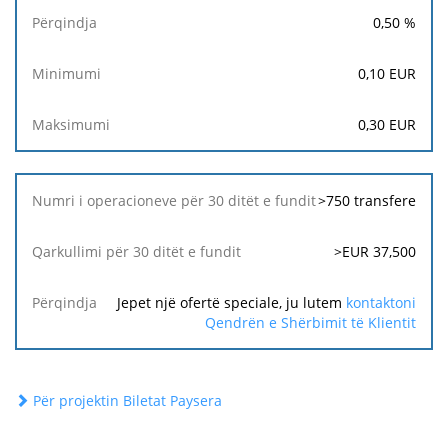
0,50
%
0,10
EUR
0,30
EUR
>750 transfere
>EUR 37,500
Jepet një ofertë speciale, ju lutem
kontaktoni
Qendrën e Shërbimit të Klientit
Për projektin Biletat Paysera