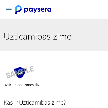
Pārslēgt
navigāciju
Uzticamības zīme
Uzticamības zīmes dizains.
Kas ir Uzticamības zīme?